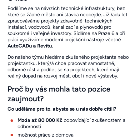
Podílíme se na návrzích technické infrastruktury, bez
které se žádné město ani stavba neobejde. Již řadu let
zpracováváme projekty zdravotně-technických
instalací, vodovodů, kanalizací a plynovodů pro
soukromé i veřejné investory. Sídlíme na Praze 6 a při
práci využíváme moderní projekční nástroje včetně
AutoCADu a Revitu
.
Do našeho týmu hledáme zkušeného projektanta nebo
projektantku, který/á chce pracovat samostatně,
odborně růst a podílet se na projektech, které mají
reálný dopad na rozvoj měst, obcí i nové výstavby.
Proč by vás mohla tato pozice
zaujmout?
Co uděláme pro to, abyste se u nás dobře cítili?
Mzda až 80 000 Kč
odpovídající zkušenostem a
odbornosti
možnost práce z domova