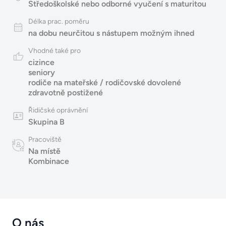
Středoškolské nebo odborné vyučení s maturitou
Délka prac. poměru
na dobu neurčitou s nástupem možným ihned
Vhodné také pro
cizince
seniory
rodiče na mateřské / rodičovské dovolené
zdravotně postižené
Řidičské oprávnění
Skupina B
Pracoviště
Na místě
Kombinace
O nás