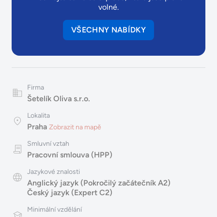
volné.
VŠECHNY NABÍDKY
Firma
Šetelík Oliva s.r.o.
Lokalita
Praha
Zobrazit na mapě
Smluvní vztah
Pracovní smlouva (HPP)
Jazykové znalosti
Anglický jazyk (Pokročilý začátečník A2)
Český jazyk (Expert C2)
Minimální vzdělání