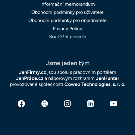
Informační memorandum
Obchodní podmínky pro uživatele
Obchodní podmínky pro objednatele
Privacy Policy
Soutěžní pravidla
Jsme jeden tým
JenFirmy.cz
jsou spolu s pracovním portálem
JenPráce.cz
a náborovým rozhraním
JenHunter
provozované společností
Coweo Technologies, s. r. o
.