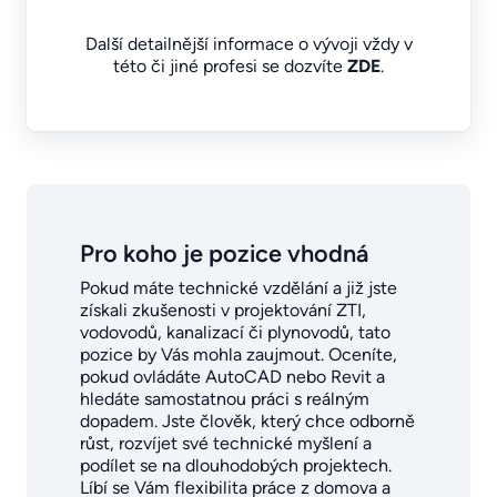
Další detailnější informace o vývoji vždy v
této či jiné profesi se dozvíte
ZDE
.
Pro koho je pozice vhodná
Pokud máte technické vzdělání a již jste
získali zkušenosti v projektování ZTI,
vodovodů, kanalizací či plynovodů, tato
pozice by Vás mohla zaujmout. Oceníte,
pokud ovládáte AutoCAD nebo Revit a
hledáte samostatnou práci s reálným
dopadem. Jste člověk, který chce odborně
růst, rozvíjet své technické myšlení a
podílet se na dlouhodobých projektech.
Líbí se Vám flexibilita práce z domova a