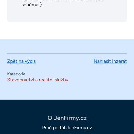
schémat).
Zpět na výpis
Nahlásit inzerát
Kategorie
Stavebnictví a realitní služby
O JenFirmy.cz
Proč portál JenFirmy.cz