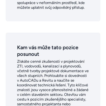
spolupráce v neformálním prostředí, kde
můžete uplatnit svůj odpovědný přístup.
Kam vás může tato pozice
posunout
Získáte cenné zkušenosti v projektování
ZTI, vodovodů, kanalizací a plynovodů,
včetně tvorby projektové dokumentace ve
všech stupních. Prohloubíte si dovednosti
v AutoCADu a Revitu a naučíte se
koordinovat technická řešení. Tyto klíčové
znalosti jsou vysoce přenositelné a žádané
v celém stavebním sektoru. Otevřou vám
cestu k pozicím zkušenějšího specialisty,
samostatného projektanta nebo