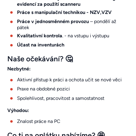
evidencí za použití scanneru
Práce s manipulační technikou - NZV,VZV
Práce v jednosměnném provozu
– pondělí až
pátek
Kvalitativní kontrola
. - na vstupu i výstupu
Účast na inventurách
Naše očekávání? 🤔
Nezbytné:
Aktivní přístup k práci a ochota učit se nové věci
Praxe na obdobné pozici
Spolehlivost, pracovitost a samostatnost
Výhodou:
Znalost práce na PC
Co ti na oplátku nabízíme? 🤩