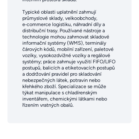
Typické oblasti uplatnění zahrnují
průmyslové sklady, velkoobchody,
e‑commerce logistiku, náhradní díly a
distribuční trasy. Používané nástroje a
technologie mohou zahrnovat skladové
informační systémy (WMS), terminály
čárových kódů, mobilní zařízení, paletové
vozíky, vysokozdvižné vozíky a regálové
systémy; práce zahrnuje využití FIFO/LIFO
postupů, balicích a etiketovacích postupů
a dodržování pravidel pro skladování
nebezpečných látek, potravin nebo
křehkého zboží. Specializace se může
týkat manipulace s chladírenským
inventářem, chemickými látkami nebo
řízením vratných obalů.