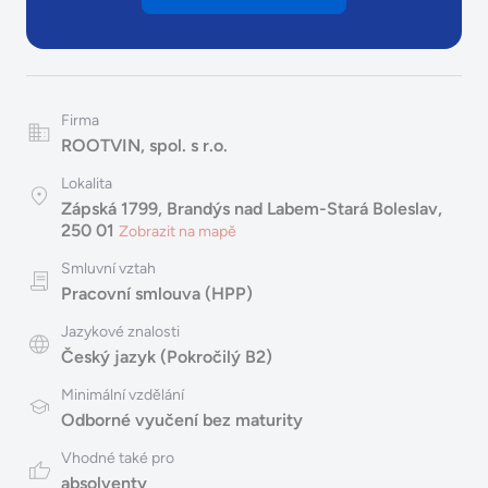
Firma
ROOTVIN, spol. s r.o.
Lokalita
Zápská 1799, Brandýs nad Labem-Stará Boleslav,
250 01
Zobrazit na mapě
Smluvní vztah
Pracovní smlouva (HPP)
Jazykové znalosti
Český jazyk (Pokročilý B2)
Minimální vzdělání
Odborné vyučení bez maturity
Vhodné také pro
absolventy