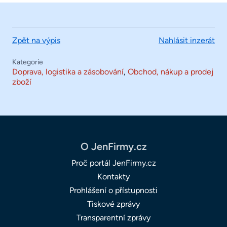
Zpět na výpis
Nahlásit inzerát
Kategorie
Doprava, logistika a zásobování
,
Obchod, nákup a prodej
zboží
O JenFirmy.cz
Proč portál JenFirmy.cz
Kontakty
Prohlášení o přístupnosti
Tiskové zprávy
Transparentní zprávy