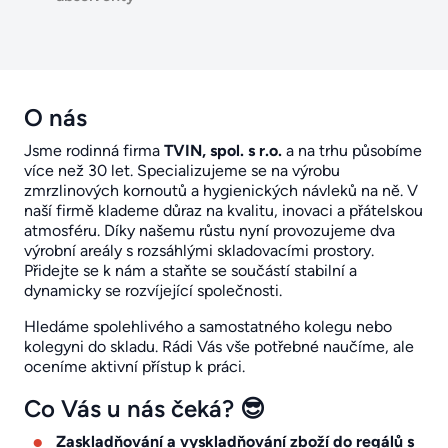
O nás
Jsme rodinná firma
TVIN, spol. s r.o.
a na trhu působíme
více než 30 let. Specializujeme se na výrobu
zmrzlinových kornoutů a hygienických návleků na ně. V
naší firmě klademe důraz na kvalitu, inovaci a přátelskou
atmosféru. Díky našemu růstu nyní provozujeme dva
výrobní areály s rozsáhlými skladovacími prostory.
Přidejte se k nám a staňte se součástí stabilní a
dynamicky se rozvíjející společnosti.
Hledáme spolehlivého a samostatného kolegu nebo
kolegyni do skladu. Rádi Vás vše potřebné naučíme, ale
oceníme aktivní přístup k práci.
Co Vás u nás čeká? 😎
Zaskladňování a vyskladňování zboží do regálů s