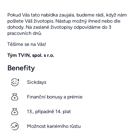
Pokud Vás tato nabídka zaujala, budeme rádi, když nám
pošlete Váš životopis. Nástup možný ihned nebo dle
dohody. Na zaslané životopisy odpovídáme do 3
pracovních dnů.
Těšíme se na Vás!
Tým TVIN, spol. s r.o.
Benefity
Sickdays
Finanční bonusy a prémie
13., případně 14. plat
Možnost kariérního růstu