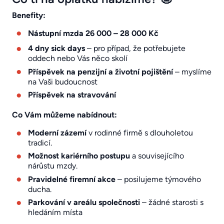
Benefity:
Nástupní mzda 26 000 – 28 000 Kč
4 dny sick days
– pro případ, že potřebujete
oddech nebo Vás něco skolí
Příspěvek na penzijní a životní pojištění
– myslíme
na Vaši budoucnost
Příspěvek na stravování
Co Vám můžeme nabídnout:
Moderní zázemí
v rodinné firmě s dlouholetou
tradicí.
Možnost kariérního postupu
a souvisejícího
nárůstu mzdy.
Pravidelné firemní akce
– posilujeme týmového
ducha.
Parkování v areálu společnosti
– žádné starosti s
hledáním místa