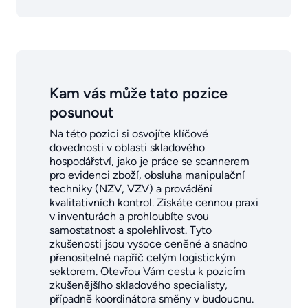
Kam vás může tato pozice
posunout
Na této pozici si osvojíte klíčové
dovednosti v oblasti skladového
hospodářství, jako je práce se scannerem
pro evidenci zboží, obsluha manipulační
techniky (NZV, VZV) a provádění
kvalitativních kontrol. Získáte cennou praxi
v inventurách a prohloubíte svou
samostatnost a spolehlivost. Tyto
zkušenosti jsou vysoce ceněné a snadno
přenositelné napříč celým logistickým
sektorem. Otevřou Vám cestu k pozicím
zkušenějšího skladového specialisty,
případně koordinátora směny v budoucnu.