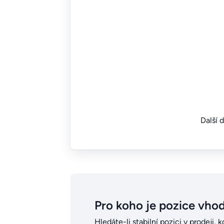
Další 
Pro koho je pozice vho
Hledáte-li stabilní pozici v prodeji, 