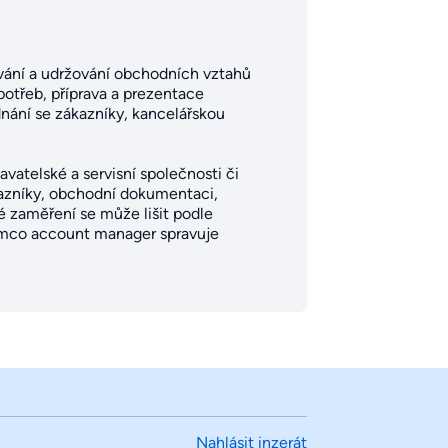
vání a udržování obchodních vztahů
potřeb, příprava a prezentace
dnání se zákazníky, kancelářskou
vatelské a servisní společnosti či
kazníky, obchodní dokumentaci,
é zaměření se může lišit podle
tímco account manager spravuje
Nahlásit inzerát