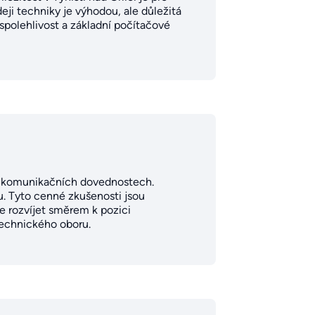
eji techniky je výhodou, ale důležitá
 spolehlivost a základní počítačové
h a komunikačních dovednostech.
u. Tyto cenné zkušenosti jsou
e rozvíjet směrem k pozici
technického oboru.