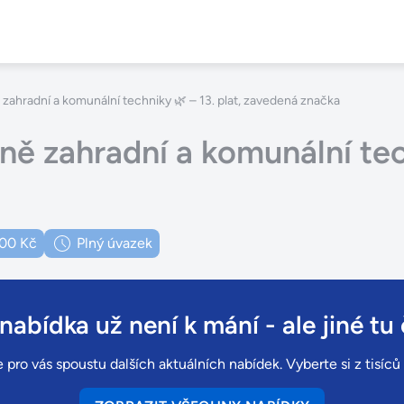
zahradní a komunální techniky 🌿 – 13. plat, zavedená značka
ě zahradní a komunální tech
000 Kč
Plný úvazek
 nabídka už není k mání
- ale jiné tu 
 pro vás spoustu dalších aktuálních nabídek. Vyberte si z tisíc