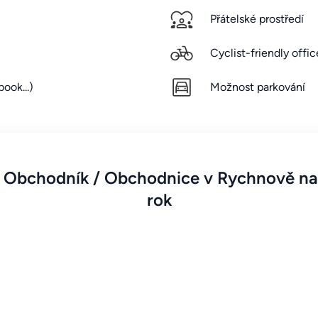
Přátelské prostředí
Cyclist-friendly offic
ook...)
Možnost parkování
 Obchodník / Obchodnice v Rychnově na
rok