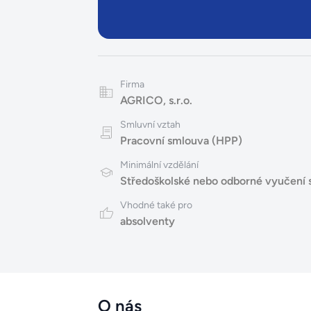
Firma
AGRICO, s.r.o.
Smluvní vztah
Pracovní smlouva (HPP)
Minimální vzdělání
Středoškolské nebo odborné vyučení 
Vhodné také pro
absolventy
O nás