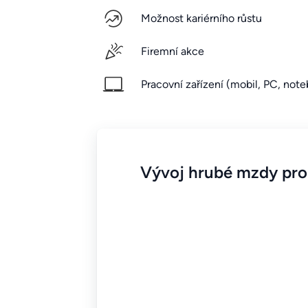
Možnost kariérního růstu
Firemní akce
Pracovní zařízení (mobil, PC, noteb
Vývoj hrubé mzdy pro