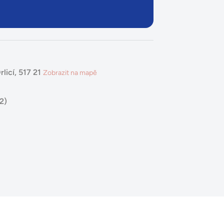
licí, 517 21
Zobrazit na mapě
2)