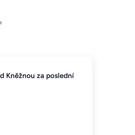
e
d Kněžnou za poslední