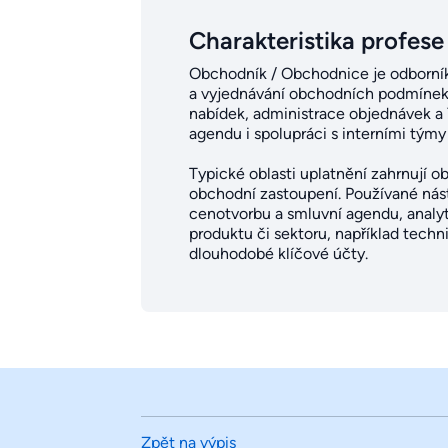
Charakteristika profese
Obchodník / Obchodnice je odborník
a vyjednávání obchodních podmínek. 
nabídek, administrace objednávek a 
agendu i spolupráci s interními týmy
Typické oblasti uplatnění zahrnují o
obchodní zastoupení. Používané nás
cenotvorbu a smluvní agendu, analyt
produktu či sektoru, například tech
dlouhodobé klíčové účty.
Zpět na výpis