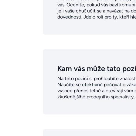
vás. Oceníte, pokud vás baví komunik
je i vaše chuť učit se a navázat na 
dovednosti. Jde o roli pro ty, kteří h
Kam vás může tato poz
Na této pozici si prohloubíte znalo
Naučíte se efektivně pečovat o zákaz
vysoce přenositelné a otevírají vám
zkušenějšího prodejního specialisty