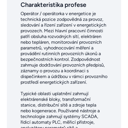
Charakteristika profese
Operátor / operátorka v energetice je
technická pozice zodpovědná za provoz,
sledování a řízení zařízení v energetických
provozech. Mezi hlavní pracovní činnosti
patří obsluha rozvodných sítí, elektráren
nebo tepláren, monitorování provozních
parametrů, vyhodnocování měření a
provádění rutinních provozních úkonů a
bezpečnostních kontrol. Zodpovědnost
zahrnuje dodržování provozních předpisů,
záznamy o provozu a koordinaci s
dispečinkem a údržbou v rámci provozního
prostředí energetických zařízení.
Typické oblasti uplatnění zahrnují
elektrárenské bloky, transformační
stanice, distribuční sítě a zdroje tepla
nebo kogenerace. Používané nástroje a
technologie zahrnují systémy SCADA,
řídicí automaty PLC, měřicí přístroje,
analyzátory parametrů sítě a