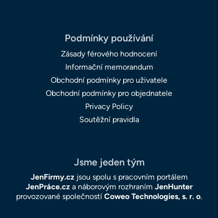
Podmínky používání
Zásady férového hodnocení
Informační memorandum
Obchodní podmínky pro uživatele
Obchodní podmínky pro objednatele
Privacy Policy
Soutěžní pravidla
Jsme jeden tým
JenFirmy.cz
jsou spolu s pracovním portálem
JenPráce.cz
a náborovým rozhraním
JenHunter
provozované společností
Coweo Technologies, s. r. o
.