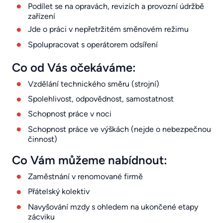
Podílet se na opravách, revizích a provozní údržbě
zařízení
Jde o práci v nepřetržitém směnovém režimu
Spolupracovat s operátorem odsíření
Co od Vás očekáváme:
Vzdělání technického směru (strojní)
Spolehlivost, odpovědnost, samostatnost
Schopnost práce v noci
Schopnost práce ve výškách (nejde o nebezpečnou
činnost)
Co Vám můžeme nabídnout:
Zaměstnání v renomované firmě
Přátelský kolektiv
Navyšování mzdy s ohledem na ukončené etapy
zácviku