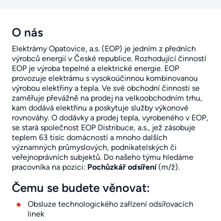
O nás
Elektrárny Opatovice, a.s. (EOP) je jedním z předních
výrobců energií v České republice. Rozhodující činností
EOP je výroba tepelné a elektrické energie. EOP
provozuje elektrárnu s vysokoúčinnou kombinovanou
výrobou elektřiny a tepla. Ve své obchodní činnosti se
zaměřuje převážně na prodej na velkoobchodním trhu,
kam dodává elektřinu a poskytuje služby výkonové
rovnováhy. O dodávky a prodej tepla, vyrobeného v EOP,
se stará společnost EOP Distribuce, a.s., jež zásobuje
teplem 63 tisíc domácností a mnoho dalších
významných průmyslových, podnikatelských či
veřejnoprávních subjektů. Do našeho týmu hledáme
pracovníka na pozici:
Pochůzkář odsíření
(m/ž).
Čemu se budete věnovat:
Obsluze technologického zařízení odsiřovacích
linek