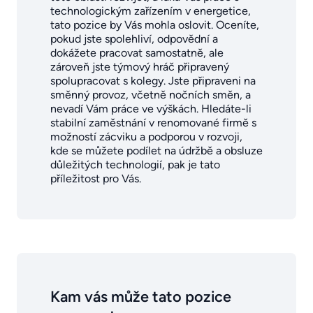
technologickým zařízením v energetice,
tato pozice by Vás mohla oslovit. Oceníte,
pokud jste spolehliví, odpovědní a
dokážete pracovat samostatně, ale
zároveň jste týmový hráč připravený
spolupracovat s kolegy. Jste připraveni na
směnný provoz, včetně nočních směn, a
nevadí Vám práce ve výškách. Hledáte-li
stabilní zaměstnání v renomované firmě s
možností zácviku a podporou v rozvoji,
kde se můžete podílet na údržbě a obsluze
důležitých technologií, pak je tato
příležitost pro Vás.
Kam vás může tato pozice