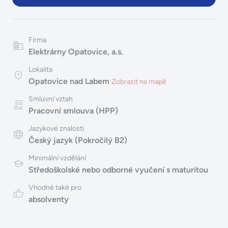
Firma
Elektrárny Opatovice, a.s.
Lokalita
Opatovice nad Labem
Zobrazit na mapě
Smluvní vztah
Pracovní smlouva (HPP)
Jazykové znalosti
Český jazyk (Pokročilý B2)
Minimální vzdělání
Středoškolské nebo odborné vyučení s maturitou
Vhodné také pro
absolventy