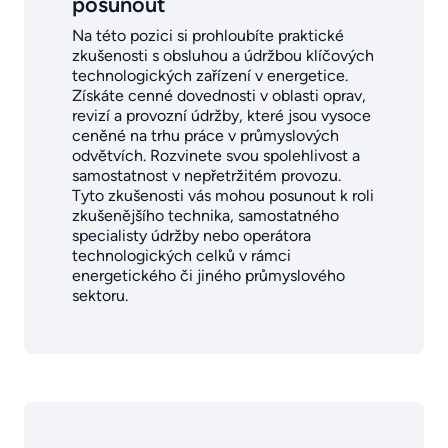
posunout
Na této pozici si prohloubíte praktické
zkušenosti s obsluhou a údržbou klíčových
technologických zařízení v energetice.
Získáte cenné dovednosti v oblasti oprav,
revizí a provozní údržby, které jsou vysoce
ceněné na trhu práce v průmyslových
odvětvích. Rozvinete svou spolehlivost a
samostatnost v nepřetržitém provozu.
Tyto zkušenosti vás mohou posunout k roli
zkušenějšího technika, samostatného
specialisty údržby nebo operátora
technologických celků v rámci
energetického či jiného průmyslového
sektoru.