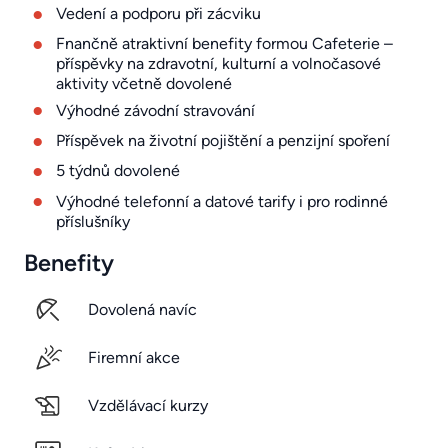
Vedení a podporu při zácviku
Fnančně atraktivní benefity formou Cafeterie –
příspěvky na zdravotní, kulturní a volnočasové
aktivity včetně dovolené
Výhodné závodní stravování
Příspěvek na životní pojištění a penzijní spoření
5 týdnů dovolené
Výhodné telefonní a datové tarify i pro rodinné
příslušníky
Benefity
Dovolená navíc
Firemní akce
Vzdělávací kurzy