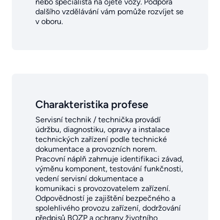
nebo specialista na ojeté vozy. Podpora
dalšího vzdělávání vám pomůže rozvíjet se
v oboru.
Charakteristika profese
Servisní technik / technička provádí
údržbu, diagnostiku, opravy a instalace
technických zařízení podle technické
dokumentace a provozních norem.
Pracovní náplň zahrnuje identifikaci závad,
výměnu komponent, testování funkčnosti,
vedení servisní dokumentace a
komunikaci s provozovatelem zařízení.
Odpovědností je zajištění bezpečného a
spolehlivého provozu zařízení, dodržování
předpisů BOZP a ochrany životního