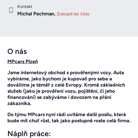
Kontakt
Michal Pechman,
Zobrazit tel. číslo
O nás
MPcars Plzeň
Jsme internetový obchod s prověřenými vozy. Auta
vybíráme, jako bychom je kupovali pro sebe a
dovážíme je téměř z celé Evropy. Kromě základních
služeb (jako je prověření vozu, pojištění, či jeho
financování) se zabýváme i dovozem na přání
zákazníka.
Do týmu MPcars nyní rádi uvítáme další posilu, která
bude mít chuť růst, tak jako postupně roste celá firma.
Náplň práce: