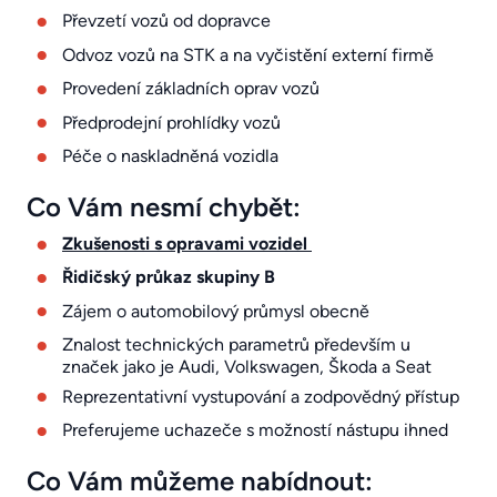
Převzetí vozů od dopravce
Odvoz vozů na STK a na vyčistění externí firmě
Provedení základních oprav vozů
Předprodejní prohlídky vozů
Péče o naskladněná vozidla
Co Vám nesmí chybět:
Zkušenosti s opravami vozidel
Řidičský průkaz skupiny B
Zájem o automobilový průmysl obecně
Znalost technických parametrů především u
značek jako je Audi, Volkswagen, Škoda a Seat
Reprezentativní vystupování a zodpovědný přístup
Preferujeme uchazeče s možností nástupu ihned
Co Vám můžeme nabídnout: