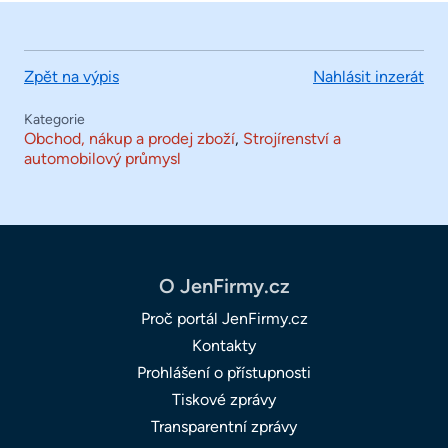
Zpět na výpis
Nahlásit inzerát
Kategorie
Obchod, nákup a prodej zboží
,
Strojírenství a
automobilový průmysl
O JenFirmy.cz
Proč portál JenFirmy.cz
Kontakty
Prohlášení o přístupnosti
Tiskové zprávy
Transparentní zprávy