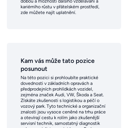
dobou a možností dalšího vzdělávání a
kariérního růstu v přátelském prostředí,
zde můžete najít uplatnění.
Kam vás může tato pozice
posunout
Na této pozici si prohloubíte praktické
dovednosti v základních opravách a
předprodejních prohlídkách vozidel,
zejména značek Audi, VW, Škoda a Seat.
Získáte zkušenosti s logistikou a péčí o
vozový park. Tyto technické a organizační
znalosti jsou vysoce ceněné na trhu práce
a otevírají cestu k rolím jako zkušenější
servisní technik, samostatný diagnostik