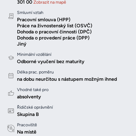
301 00
Zobrazit na mapě
Smluvní vztah
Pracovní smlouva (HPP)
Práce na živnostenský list (OSVČ)
Dohoda o pracovní činnosti (DPČ)
Dohoda o provedení práce (DPP)
Jiný
Minimální vzdělání
Odborné vyučení bez maturity
Délka prac. poměru
na dobu neurčitou s nástupem možným ihned
Vhodné také pro
absolventy
Řidičské oprávnění
Skupina B
Pracoviště
Na místě