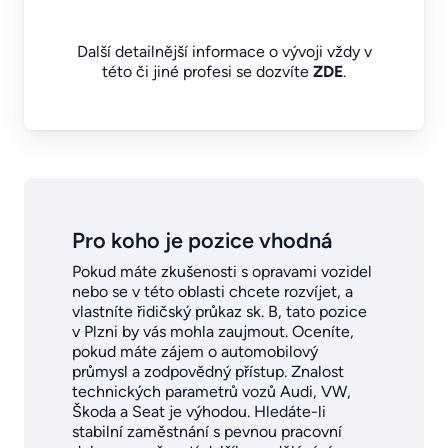
Další detailnější informace o vývoji vždy v
této či jiné profesi se dozvíte
ZDE
.
Pro koho je pozice vhodná
Pokud máte zkušenosti s opravami vozidel
nebo se v této oblasti chcete rozvíjet, a
vlastníte řidičský průkaz sk. B, tato pozice
v Plzni by vás mohla zaujmout. Oceníte,
pokud máte zájem o automobilový
průmysl a zodpovědný přístup. Znalost
technických parametrů vozů Audi, VW,
Škoda a Seat je výhodou. Hledáte-li
stabilní zaměstnání s pevnou pracovní