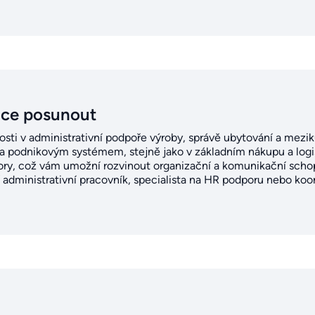
ice posunout
sti v administrativní podpoře výroby, správě ubytování a meziku
i a podnikovým systémem, stejně jako v základním nákupu a logi
ory, což vám umožní rozvinout organizační a komunikační schop
 administrativní pracovník, specialista na HR podporu nebo koo