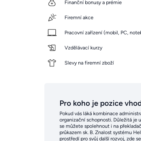
Finanční bonusy a prémie
Firemní akce
Pracovní zařízení (mobil, PC, noteb
Vzdělávací kurzy
Slevy na firemní zboží
Pro koho je pozice vho
Pokud vás láká kombinace administrat
organizační schopnosti. Důležitá je 
se můžete spolehnout i na překladače
průkazem sk. B. Znalost systému Helio
prostředí pro svůj další rozvoj, zde s