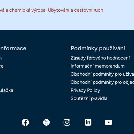
vá a chemická výroba
,
Ubytování a cestovní ruch
informace
Podmínky používání
m
Zásady férového hodnocení
ce
Informační memorandum
Obchodní podmínky pro uživa
Obchodní podmínky pro obje
ulačka
Privacy Policy
Soutěžní pravidla