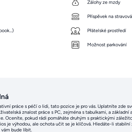
Zálohy ze mzdy
Příspěvek na stravová
ook...)
Přátelské prostředí
Možnost parkování
dná
ivní práce s péčí o lidi, tato pozice je pro vás. Uplatníte zde
uživatelská znalost práce s PC, zejména s tabulkami, a základní
. Oceníte, pokud rádi pomáháte druhým s praktickými záležitost
s je výhodou, ale ochota učit se je klíčová. Hledáte-li stabilní
e vám bude líbit.