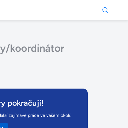
y/koordinátor
y pokračují!
alší zajímavé práce ve vašem okolí.