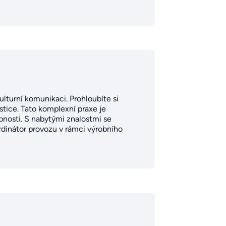
lturní komunikaci. Prohloubíte si
stice. Tato komplexní praxe je
nosti. S nabytými znalostmi se
rdinátor provozu v rámci výrobního