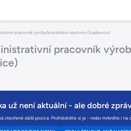
rativní pracovník výroby/koordinátor ubytovny (Supíkovice)
istrativní pracovník výrob
ice)
a už není aktuální
- ale dobré zpráv
 otevřené další pozice. Prohlédněte si je - nebo mrkněte i na d