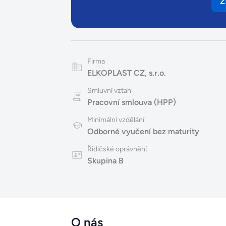
Z
Firma
ELKOPLAST CZ, s.r.o.
Smluvní vztah
Pracovní smlouva (HPP)
Minimální vzdělání
Odborné vyučení bez maturity
Řidičské oprávnění
Skupina B
O nás