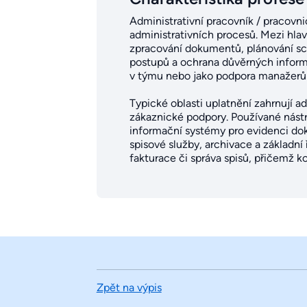
Administrativní pracovník / pracovni
administrativních procesů. Mezi hlav
zpracování dokumentů, plánování sc
postupů a ochrana důvěrných informa
v týmu nebo jako podpora manažerů
Typické oblasti uplatnění zahrnují a
zákaznické podpory. Používané nástro
informační systémy pro evidenci do
spisové služby, archivace a základní
fakturace či správa spisů, přičemž k
Zpět na výpis