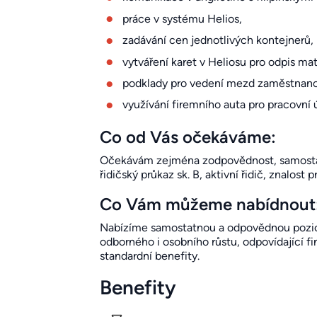
práce v systému Helios,
zadávání cen jednotlivých kontejnerů,
vytváření karet v Heliosu pro odpis mat
podklady pro vedení mezd zaměstnanc
využívání firemního auta pro pracovní 
Co od Vás očekáváme:
Očekávám zejména zodpovědnost, samostatno
řidičský průkaz sk. B, aktivní řidič, znalost
Co Vám můžeme nabídnout
Nabízíme samostatnou a odpovědnou pozici 
odborného i osobního růstu, odpovídající f
standardní benefity.
Benefity