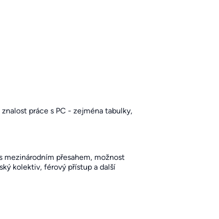
znalost práce s PC - zejména tabulky,
my s mezinárodním přesahem, možnost
 kolektiv, férový přístup a další