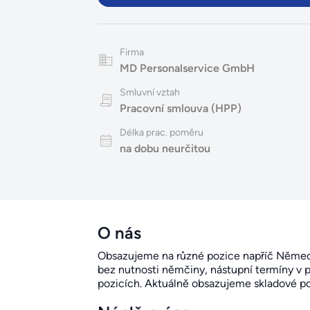
Firma
MD Personalservice GmbH
Smluvní vztah
Pracovní smlouva (HPP)
Délka prac. poměru
na dobu neurčitou
O nás
Obsazujeme na různé pozice napříč Německ
bez nutnosti němčiny, nástupní termíny v p
pozicích. Aktuálně obsazujeme skladové po