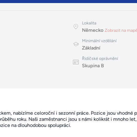
Lokalita
Německo
Zobrazit na map
Minimální vzdělání
Základní
Řidičské oprávnění
Skupina B
em, nabízíme celoroční i sezonní práce. Pozice jsou vhodné p
růběhu roku. Naši zaměstnanci jsou s námi kolikrát i mnoho let
zice na dlouhodobou spolupráci.