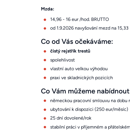
Mzda:
14,96 - 16 eur /hod. BRUTTO
od 1.9.2026 navyšování mezd na 15,33
Co od Vás očekáváme:
čistý rejstřík trestů
spolehlivost
vlastní auto velkou výhodou
praxi ve skladnických pozicích
Co Vám můžeme nabídnout
německou pracovní smlouvu na dobu 
ubytování k dispozici (250 eur/měsíc)
25 dní dovolené/rok
stabilní práci v příjemném a přátelské