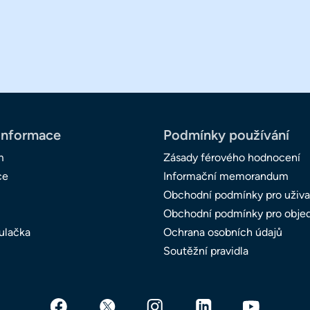
informace
Podmínky používání
m
Zásady férového hodnocení
ce
Informační memorandum
Obchodní podmínky pro uživa
Obchodní podmínky pro obje
ulačka
Ochrana osobních údajů
Soutěžní pravidla