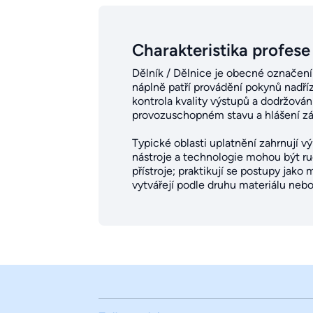
Charakteristika profese
Dělník / Dělnice je obecné označení 
náplně patří provádění pokynů nadříz
kontrola kvality výstupů a dodržová
provozuschopném stavu a hlášení záv
Typické oblasti uplatnění zahrnují v
nástroje a technologie mohou být ruč
přístroje; praktikují se postupy jako
vytvářejí podle druhu materiálu neb