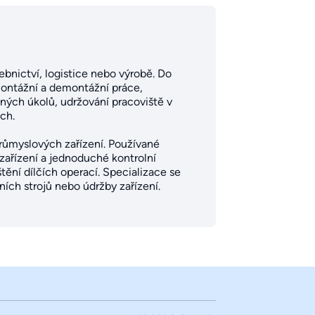
ebnictví, logistice nebo výrobě. Do
 montážní a demontážní práce,
ných úkolů, udržování pracoviště v
ch.
průmyslových zařízení. Používané
zařízení a jednoduché kontrolní
štění dílčích operací. Specializace se
ích strojů nebo údržby zařízení.