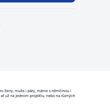
ě
ro ženy, muže i páry, máme s němčinou i
, ať už na jednom projektu, nebo na různých