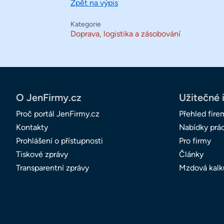
Zpět na výpis
Kategorie
Doprava, logistika a zásobování
O JenFirmy.cz
Užitečné 
Proč portál JenFirmy.cz
Přehled fire
Kontakty
Nabídky prá
Prohlášení o přístupnosti
Pro firmy
Tiskové zprávy
Články
Transparentní zprávy
Mzdová kalk