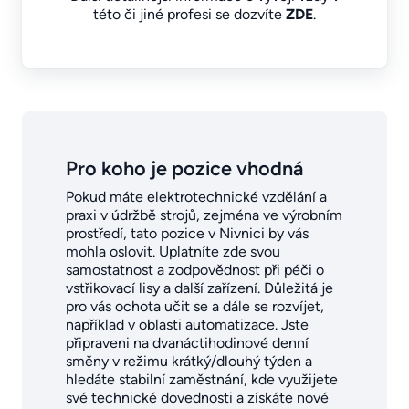
této či jiné profesi se dozvíte
ZDE
.
Pro koho je pozice vhodná
Pokud máte elektrotechnické vzdělání a
praxi v údržbě strojů, zejména ve výrobním
prostředí, tato pozice v Nivnici by vás
mohla oslovit. Uplatníte zde svou
samostatnost a zodpovědnost při péči o
vstřikovací lisy a další zařízení. Důležitá je
pro vás ochota učit se a dále se rozvíjet,
například v oblasti automatizace. Jste
připraveni na dvanáctihodinové denní
směny v režimu krátký/dlouhý týden a
hledáte stabilní zaměstnání, kde využijete
své technické dovednosti a získáte nové