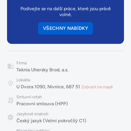
Podívejte se na další práce, které jsou právě
volné.
VŠECHNY NABÍDKY
Firma
Teknia Uhersky Brod, a.s.
Lokalita
U Dvora 1090, Nivnice, 687 51
Zobrazit na mapě
Smluvní vztah
Pracovní smlouva (HPP)
Jazykové znalosti
Český jazyk (Velmi pokročilý C1)
Minimální vzdělání