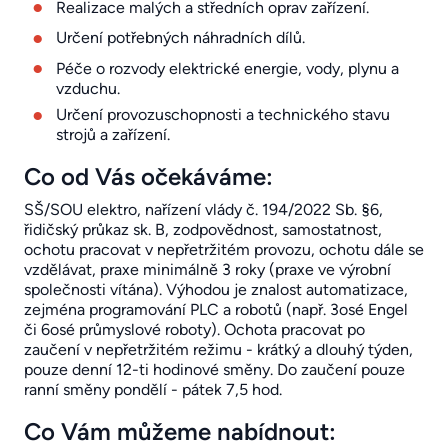
Realizace malých a středních oprav zařízení.
Určení potřebných náhradních dílů.
Péče o rozvody elektrické energie, vody, plynu a
vzduchu.
Určení provozuschopnosti a technického stavu
strojů a zařízení.
Co od Vás očekáváme:
SŠ/SOU elektro, nařízení vlády č. 194/2022 Sb. §6,
řidičský průkaz sk. B, zodpovědnost, samostatnost,
ochotu pracovat v nepřetržitém provozu, ochotu dále se
vzdělávat, praxe minimálně 3 roky (praxe ve výrobní
společnosti vítána). Výhodou je znalost automatizace,
zejména programování PLC a robotů (např. 3osé Engel
či 6osé průmyslové roboty). Ochota pracovat po
zaučení v nepřetržitém režimu - krátký a dlouhý týden,
pouze denní 12-ti hodinové směny. Do zaučení pouze
ranní směny pondělí - pátek 7,5 hod.
Co Vám můžeme nabídnout: