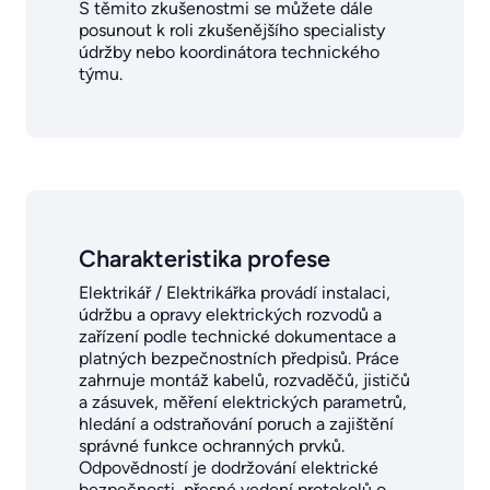
S těmito zkušenostmi se můžete dále
posunout k roli zkušenějšího specialisty
údržby nebo koordinátora technického
týmu.
Charakteristika profese
Elektrikář / Elektrikářka provádí instalaci,
údržbu a opravy elektrických rozvodů a
zařízení podle technické dokumentace a
platných bezpečnostních předpisů. Práce
zahrnuje montáž kabelů, rozvaděčů, jističů
a zásuvek, měření elektrických parametrů,
hledání a odstraňování poruch a zajištění
správné funkce ochranných prvků.
Odpovědností je dodržování elektrické
bezpečnosti, přesné vedení protokolů o