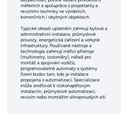
měřeních a spolupráce s projektanty a
revizními techniky ve výrobních,
komerčních i obytných objektech.
Typické oblasti uplatnění zahrnují bytové a
administrativní instalace, průmyslové
provozy, energetická zařízení a veřejné
infrastruktury. Používané nástroje a
technologie zahrnují měřicí přístroje
(multimetry, izoloměry), nářadí pro
montáž a spojování vodičů,
programovatelné automaty a systémy
řízení budov tam, kde je instalace
propojena s automatizací. Specializace
může směřovat k nízkonapěťovým
instalacím, průmyslové automatizaci,
revizím nebo montážím silnoproudých sítí.