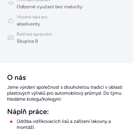
Odborné vyučení bez maturity
Vhodné také pro
absolventy
Řidičské oprávnění
Skupina B
O nás
Jsme výrobní společnost s dlouholetou tradicí v oblasti
plastových výlisků pro automobilový průmysl. Do týmu
hledáme kolegu/kolegyni:
Náplň práce:
Údržba vstřikovacích lisů a zařízení lakovny a
montáží.