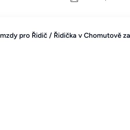
mzdy pro Řidič / Řidička v Chomutově za