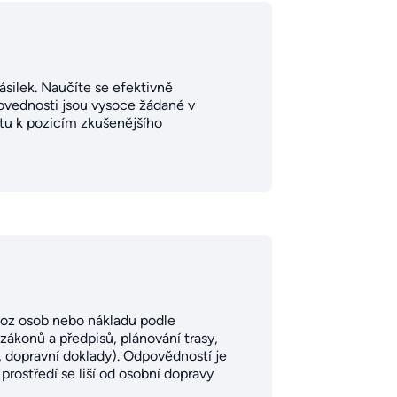
ásilek. Naučíte se efektivně
dovednosti jsou vysoce žádané v
stu k pozicím zkušenějšího
evoz osob nebo nákladu podle
 zákonů a předpisů, plánování trasy,
, dopravní doklady). Odpovědností je
rostředí se liší od osobní dopravy