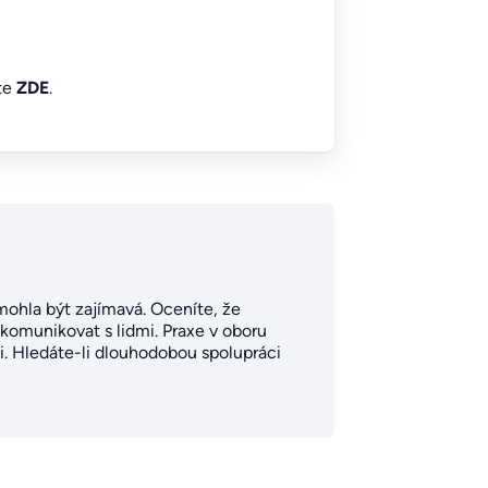
íte
ZDE
.
s mohla být zajímavá. Oceníte, že
komunikovat s lidmi. Praxe v oboru
ti. Hledáte-li dlouhodobou spolupráci