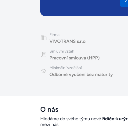
Z
Firma
VIVOTRANS s.r.o.
Smluvní vztah
Pracovní smlouva (HPP)
Minimální vzdělání
Odborné vyučení bez maturity
O nás
Hledáme do svého týmu nové
řidiče-kurýr
mezi nás.