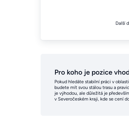
Další 
Pro koho je pozice vho
Pokud hledáte stabilní práci v oblast
budete mít svou stálou trasu a prav
je výhodou, ale důležitá je předevší
v Severočeském kraji, kde se cení d