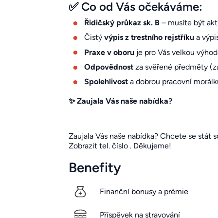
✅ Co od Vás očekáváme:
Řidičský průkaz sk. B
– musíte být akti
Čistý
výpis z trestního rejstříku
a výpi
Praxe v oboru
je pro Vás velkou výhod
Odpovědnost
za svěřené předměty (zás
Spolehlivost
a dobrou pracovní morálk
✨ Zaujala Vás naše nabídka?
Zaujala Vás naše nabídka? Chcete se stát s
Zobrazit tel. číslo
. Děkujeme!
Benefity
Finanční bonusy a prémie
Příspěvek na stravování