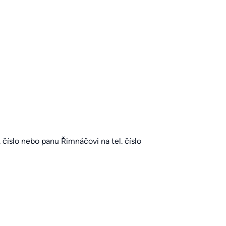
 číslo
nebo panu Řimnáčovi na tel. číslo