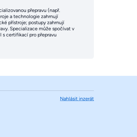
ializovanou přepravu (např.
roje a technologie zahrnují
ké přístroje; postupy zahrnují
ravy. Specializace může spočívat v
 s certifikací pro přepravu
Nahlásit inzerát