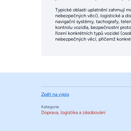
Typické oblasti uplatnění zahrnují 
nebezpečných věcí), logistické a dis
navigační systémy, tachografy, telem
kontrolu vozidla, bezpečnostní prot
řízení konkrétních typů vozidel (osob
nebezpečných věcí, přičemž konkrétní
Zpět na výpis
Kategorie
Doprava, logistika a zásobování