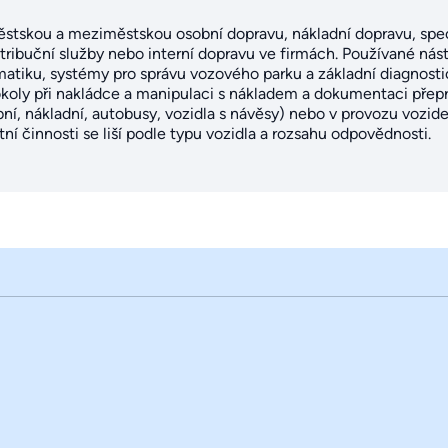
městskou a meziměstskou osobní dopravu, nákladní dopravu, spec
tribuční služby nebo interní dopravu ve firmách. Používané nást
atiku, systémy pro správu vozového parku a základní diagnostic
okoly při nakládce a manipulaci s nákladem a dokumentaci přep
ní, nákladní, autobusy, vozidla s návěsy) nebo v provozu vozidel
 činnosti se liší podle typu vozidla a rozsahu odpovědnosti.