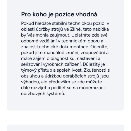
Pro koho je pozice vhodná
Pokud hledáte stabilní technickou pozici v
oblasti údržby strojů ve Zlíně, tato nabídka
by Vás mohla zaujmout. Uplatníte zde své
odborné vzdělání v technickém oboru a
znalost technické dokumentace. Oceníte,
pokud jste manuálně zruční, zodpovědní a
máte zájem o diagnostiku, nastavení a
seřizování výrobních zařízení. Důležitý je
týmový přístup a spolehlivost. Zkušenosti s
obsluhou a údržbou obráběcích strojů jsou
výhodou, ale především se zde můžete
dále rozvíjet a podílet se na modernizaci
údržbových systémů.