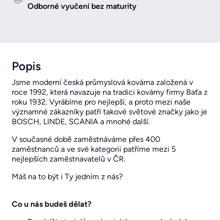
Odborné vyučení bez maturity
Popis
Jsme moderní česká průmyslová kovárna založená v
roce 1992, která navazuje na tradici kovárny firmy Baťa z
roku 1932. Vyrábíme pro nejlepší, a proto mezi naše
významné zákazníky patří takové světové značky jako je
BOSCH, LINDE, SCANIA a mnohé další.
V současné době zaměstnáváme přes 400
zaměstnanců a ve své kategorii patříme mezi 5
nejlepších zaměstnavatelů v ČR.
Máš na to být i Ty jedním z nás?
Co u nás budeš dělat?