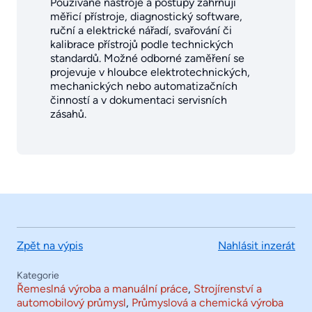
Používané nástroje a postupy zahrnují
měřicí přístroje, diagnostický software,
ruční a elektrické nářadí, svařování či
kalibrace přístrojů podle technických
standardů. Možné odborné zaměření se
projevuje v hloubce elektrotechnických,
mechanických nebo automatizačních
činností a v dokumentaci servisních
zásahů.
Zpět na výpis
Nahlásit inzerát
Kategorie
Řemeslná výroba a manuální práce
,
Strojírenství a
automobilový průmysl
,
Průmyslová a chemická výroba