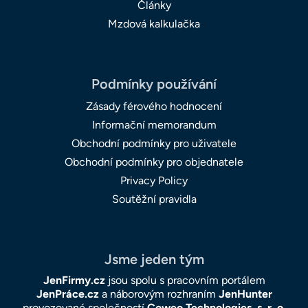
Články
Mzdová kalkulačka
Podmínky používání
Zásady férového hodnocení
Informační memorandum
Obchodní podmínky pro uživatele
Obchodní podmínky pro objednatele
Privacy Policy
Soutěžní pravidla
Jsme jeden tým
JenFirmy.cz
jsou spolu s pracovním portálem
JenPráce.cz
a náborovým rozhraním
JenHunter
provozované společností
Coweo Technologies, s. r. o
.