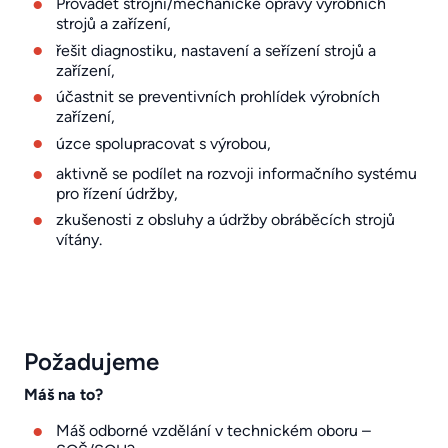
Provádět strojní/mechanické opravy výrobních
strojů a zařízení,
řešit diagnostiku, nastavení a seřízení strojů a
zařízení,
účastnit se preventivních prohlídek výrobních
zařízení,
úzce spolupracovat s výrobou,
aktivně se podílet na rozvoji informačního systému
pro řízení údržby,
zkušenosti z obsluhy a údržby obráběcích strojů
vítány.
Požadujeme
Máš na to?
Máš odborné vzdělání v technickém oboru –