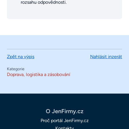
rozsahu odpovědnosti.
Zpět na výpis
Nahlásit inzerát
Kategorie
Doprava, logistika a zásobování
O JenFirmy.cz
Proč portál JenFirmy.cz
Kontakty