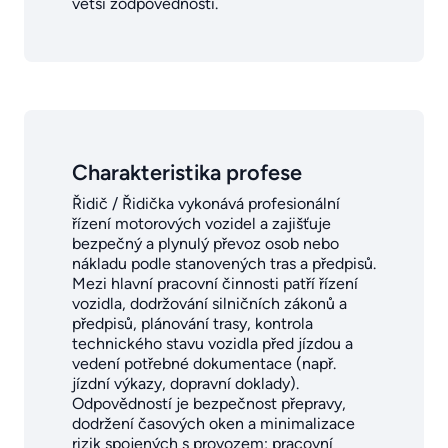
větší zodpovědností.
Charakteristika profese
Řidič / Řidička vykonává profesionální
řízení motorových vozidel a zajišťuje
bezpečný a plynulý převoz osob nebo
nákladu podle stanovených tras a předpisů.
Mezi hlavní pracovní činnosti patří řízení
vozidla, dodržování silničních zákonů a
předpisů, plánování trasy, kontrola
technického stavu vozidla před jízdou a
vedení potřebné dokumentace (např.
jízdní výkazy, dopravní doklady).
Odpovědností je bezpečnost přepravy,
dodržení časových oken a minimalizace
rizik spojených s provozem; pracovní