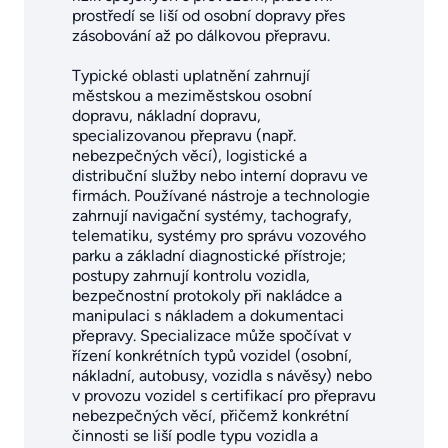
prostředí se liší od osobní dopravy přes
zásobování až po dálkovou přepravu.
Typické oblasti uplatnění zahrnují
městskou a meziměstskou osobní
dopravu, nákladní dopravu,
specializovanou přepravu (např.
nebezpečných věcí), logistické a
distribuční služby nebo interní dopravu ve
firmách. Používané nástroje a technologie
zahrnují navigační systémy, tachografy,
telematiku, systémy pro správu vozového
parku a základní diagnostické přístroje;
postupy zahrnují kontrolu vozidla,
bezpečnostní protokoly při nakládce a
manipulaci s nákladem a dokumentaci
přepravy. Specializace může spočívat v
řízení konkrétních typů vozidel (osobní,
nákladní, autobusy, vozidla s návěsy) nebo
v provozu vozidel s certifikací pro přepravu
nebezpečných věcí, přičemž konkrétní
činnosti se liší podle typu vozidla a