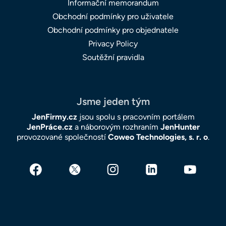
Informační memorandum
Obchodní podmínky pro uživatele
Obchodní podmínky pro objednatele
Privacy Policy
Soutěžní pravidla
Jsme jeden tým
JenFirmy.cz
jsou spolu s pracovním portálem
JenPráce.cz
a náborovým rozhraním
JenHunter
provozované společností
Coweo Technologies, s. r. o
.