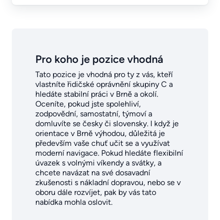
Pro koho je pozice vhodná
Tato pozice je vhodná pro ty z vás, kteří
vlastníte řidičské oprávnění skupiny C a
hledáte stabilní práci v Brně a okolí.
Oceníte, pokud jste spolehliví,
zodpovědní, samostatní, týmoví a
domluvíte se česky či slovensky. I když je
orientace v Brně výhodou, důležitá je
především vaše chuť učit se a využívat
moderní navigace. Pokud hledáte flexibilní
úvazek s volnými víkendy a svátky, a
chcete navázat na své dosavadní
zkušenosti s nákladní dopravou, nebo se v
oboru dále rozvíjet, pak by vás tato
nabídka mohla oslovit.