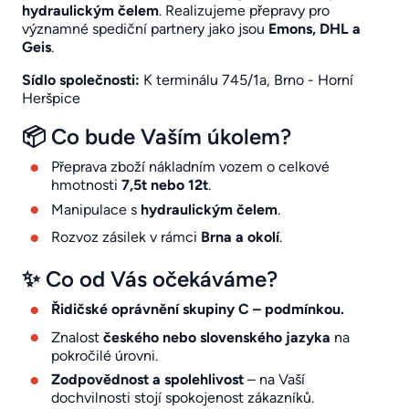
hydraulickým čelem
. Realizujeme přepravy pro
významné spediční partnery jako jsou
Emons, DHL a
Geis
.
Sídlo společnosti:
K terminálu 745/1a, Brno - Horní
Heršpice
📦 Co bude Vaším úkolem?
Přeprava zboží nákladním vozem o celkové
hmotnosti
7,5t nebo 12t
.
Manipulace s
hydraulickým čelem
.
Rozvoz zásilek v rámci
Brna a okolí
.
✨ Co od Vás očekáváme?
Řidičské oprávnění skupiny C – podmínkou.
Znalost
českého nebo slovenského jazyka
na
pokročilé úrovni.
Zodpovědnost a spolehlivost
– na Vaší
dochvilnosti stojí spokojenost zákazníků.