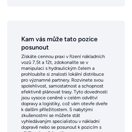
Kam vás může tato pozice
posunout
Získáte cennou praxi v řízení nákladních
vozů 7,5t a 12t, zdokonalíte se v
manipulaci s hydraulickým čelem a
prohloubíte si znalosti lokální distribuce
pro významné partnery. Rozvinete svou
spolehlivost, samostatnost a schopnost
efektivně plánovat trasy. Tyto dovednosti
jsou vysoce ceněné v celém odvětví
dopravy a logistiky, což vám otevře dveře
k dalším příležitostem. S nabytými
zkušenostmi se můžete stát
vyhledávaným specialistou v nákladní
dopravě nebo se posunout k pozicím s