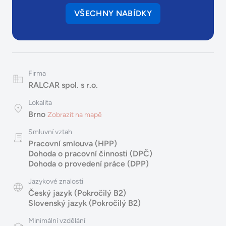
VŠECHNY NABÍDKY
Firma
RALCAR spol. s r.o.
Lokalita
Brno
Zobrazit na mapě
Smluvní vztah
Pracovní smlouva (HPP)
Dohoda o pracovní činnosti (DPČ)
Dohoda o provedení práce (DPP)
Jazykové znalosti
Český jazyk (Pokročilý B2)
Slovenský jazyk (Pokročilý B2)
Minimální vzdělání