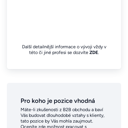
Další detailnější informace o vývoji vždy v
této či jiné profesi se dozvíte
ZDE
.
Pro koho je pozice vhodná
Máte-li zkušenosti z B2B obchodu a baví
Vás budovat dlouhodobé vztahy s klienty,
tato pozice by Vás mohla zaujmout.
Oceníte zde možnost pracovat s