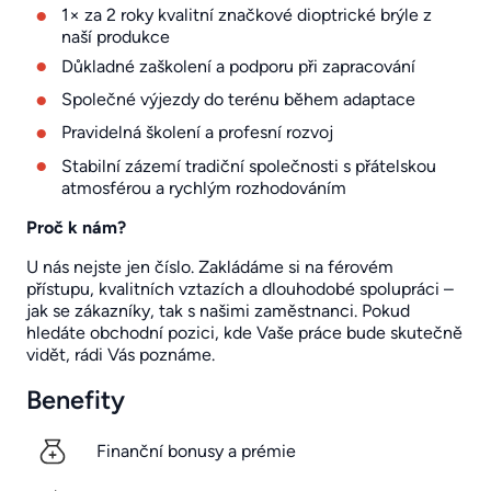
1× za 2 roky kvalitní značkové dioptrické brýle z
naší produkce
Důkladné zaškolení a podporu při zapracování
Společné výjezdy do terénu během adaptace
Pravidelná školení a profesní rozvoj
Stabilní zázemí tradiční společnosti s přátelskou
atmosférou a rychlým rozhodováním
Proč k nám?
U nás nejste jen číslo. Zakládáme si na férovém
přístupu, kvalitních vztazích a dlouhodobé spolupráci –
jak se zákazníky, tak s našimi zaměstnanci. Pokud
hledáte obchodní pozici, kde Vaše práce bude skutečně
vidět, rádi Vás poznáme.
Benefity
Finanční bonusy a prémie