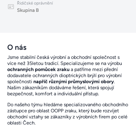
Řidičské oprávnění
Skupina B
O nás
Jsme stabilní česká výrobní a obchodní společnost s
více než 35letou tradicí. Specializujeme se na výrobu
ochranných pomůcek zraku
a patříme mezi přední
dodavatele ochranných dioptrických brýlí pro výrobní
společnosti
napříč různými průmyslovými obory
.
Našim zákazníkům dodáváme řešení, která spojují
bezpečnost, komfort a individuální přístup.
Do našeho týmu hledáme specializovaného obchodního
zástupce pro oblast OOPP zraku, který bude rozvíjet
obchodní vztahy se zákazníky z výrobních firem po celé
oblasti Čech.