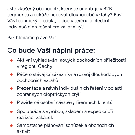
Jste zkušený obchodník, který se orientuje v B2B
segmentu a dokáže budovat dlouhodobé vztahy? Baví
Vás technický produkt, práce v terénu a hledání
individuálních řešení pro zákazníky?
Pak hledáme právě Vás.
Co bude Vaší náplní práce:
Aktivní vyhledávání nových obchodních příležitostí
v regionu Čechy
Péče o stávající zákazníky a rozvoj dlouhodobých
obchodních vztahů
Prezentace a návrh individuálních řešení v oblasti
ochranných dioptrických brýlí
Pravidelné osobní návštěvy firemních klientů
Spolupráce s výrobou, skladem a expedicí při
realizaci zakázek
Samostatné plánování schůzek a obchodních
aktivit