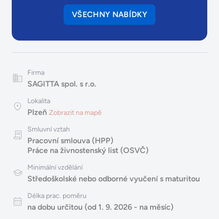
VŠECHNY NABÍDKY
Firma
SAGITTA spol. s r.o.
Lokalita
Plzeň
Zobrazit na mapě
Smluvní vztah
Pracovní smlouva (HPP)
Práce na živnostenský list (OSVČ)
Minimální vzdělání
Středoškolské nebo odborné vyučení s maturitou
Délka prac. poměru
na dobu určitou (od 1. 9. 2026 - na měsíc)