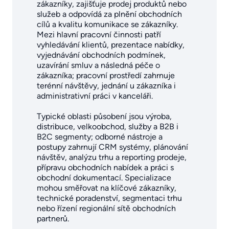
zákazníky, zajišťuje prodej produktů nebo
služeb a odpovídá za plnění obchodních
cílů a kvalitu komunikace se zákazníky.
Mezi hlavní pracovní činnosti patří
vyhledávání klientů, prezentace nabídky,
vyjednávání obchodních podmínek,
uzavírání smluv a následná péče o
zákazníka; pracovní prostředí zahrnuje
terénní návštěvy, jednání u zákazníka i
administrativní práci v kanceláři.
Typické oblasti působení jsou výroba,
distribuce, velkoobchod, služby a B2B i
B2C segmenty; odborné nástroje a
postupy zahrnují CRM systémy, plánování
návštěv, analýzu trhu a reporting prodeje,
přípravu obchodních nabídek a práci s
obchodní dokumentací. Specializace
mohou směřovat na klíčové zákazníky,
technické poradenství, segmentaci trhu
nebo řízení regionální sítě obchodních
partnerů.