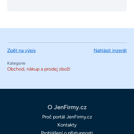
Zpět na výpis
Nahlásit inzerát
Kategorie
Obchod, nákup a prodej zboží
O JenFirmy.cz
Proč portál JenFirmy.cz
Kontakty
Prohlášení o přístupnosti