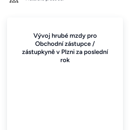
Vývoj hrubé mzdy pro
Obchodní zástupce /
zástupkyně v Plzni za poslední
rok