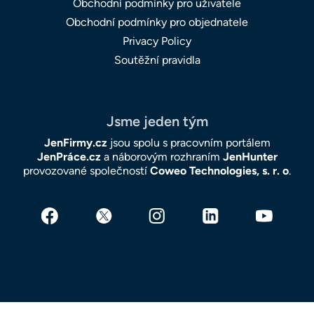
Obchodní podmínky pro uživatele
Obchodní podmínky pro objednatele
Privacy Policy
Soutěžní pravidla
Jsme jeden tým
JenFirmy.cz
jsou spolu s pracovním portálem
JenPráce.cz
a náborovým rozhraním
JenHunter
provozované společností
Coweo Technologies, s. r. o
.