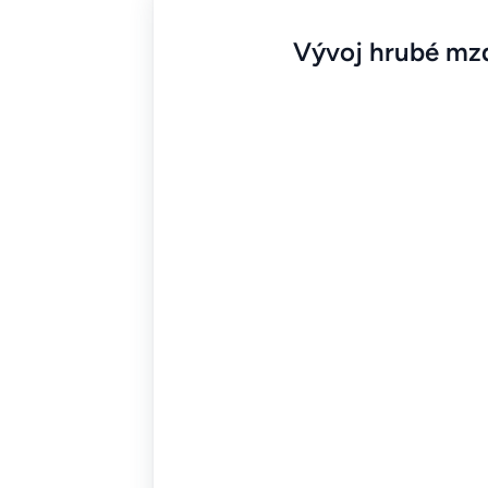
Vývoj hrubé mzd