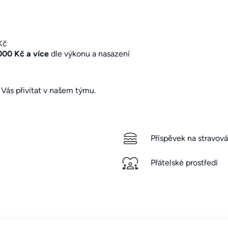
Kč
000 Kč a více
dle výkonu a nasazení
Vás přivítat v našem týmu.
Příspěvek na stravová
Přátelské prostředí