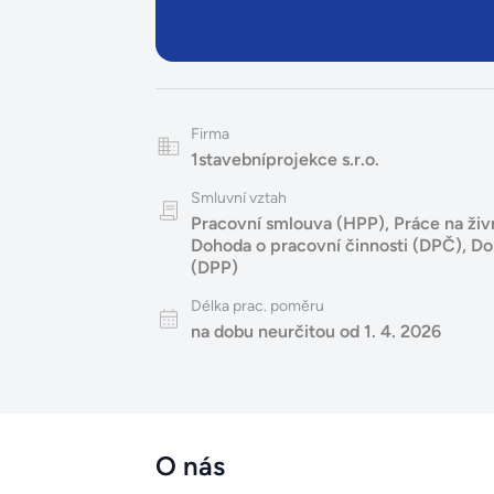
Firma
1stavebníprojekce s.r.o.
Smluvní vztah
Pracovní smlouva (HPP)
,
Práce na živ
Dohoda o pracovní činnosti (DPČ)
,
Do
(DPP)
Délka prac. poměru
na dobu neurčitou od 1. 4. 2026
O nás