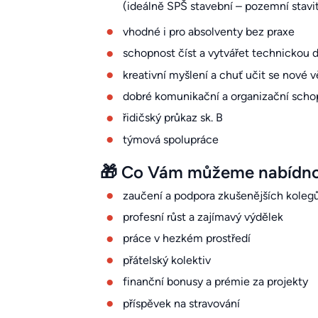
(ideálně SPŠ stavební – pozemní stavit
vhodné i pro absolventy bez praxe
schopnost číst a vytvářet technickou
kreativní myšlení a chuť učit se nové v
dobré komunikační a organizační scho
řidičský průkaz sk. B
týmová spolupráce
🎁 Co Vám můžeme nabídn
zaučení a podpora zkušenějších koleg
profesní růst a zajímavý výdělek
práce v hezkém prostředí
přátelský kolektiv
finanční bonusy a prémie za projekty
příspěvek na stravování