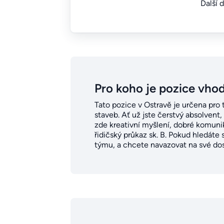
Další 
Pro koho je pozice vho
Tato pozice v Ostravě je určena pro t
staveb. Ať už jste čerstvý absolvent,
zde kreativní myšlení, dobré komuni
řidičský průkaz sk. B. Pokud hledáte
týmu, a chcete navazovat na své dos