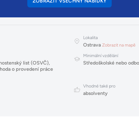
ZOBRAZIT VŠECHNY NABÍDKY
Lokalita
Ostrava
Zobrazit na mapě
Minimální vzdělání
nostenský list (OSVČ)
,
Středoškolské nebo odbo
hoda o provedení práce
Vhodné také pro
absolventy