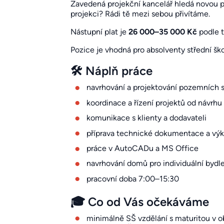
Zavedená projekční kancelář hledá novou po
projekci? Rádi tě mezi sebou přivítáme.
Nástupní plat je
26 000–35 000 Kč
podle t
Pozice je vhodná pro absolventy střední šk
🛠️ Náplň práce
navrhování a projektování pozemních s
koordinace a řízení projektů od návrhu 
komunikace s klienty a dodavateli
příprava technické dokumentace a výk
práce v AutoCADu a MS Office
navrhování domů pro individuální bydl
pracovní doba 7:00–15:30
🎓 Co od Vás očekáváme
minimálně SŠ vzdělání s maturitou v o