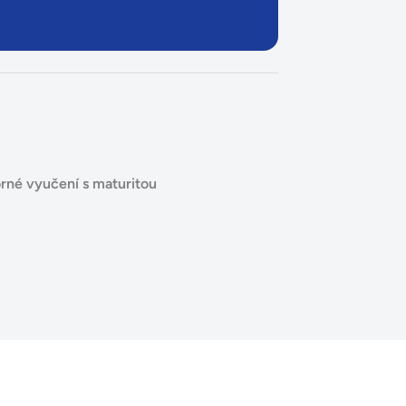
rné vyučení s maturitou