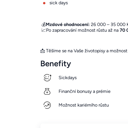
sick days
💰
Mzdové ohodnocení:
26 000 – 35 000 
📈Po zapracování možnost růstu až na
70 
📩 Těšíme se na Vaše životopisy a možnost 
Benefity
Sickdays
Finanční bonusy a prémie
Možnost kariérního růstu