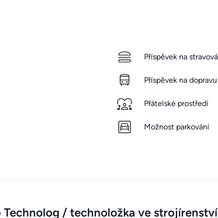
Příspěvek na stravová
Příspěvek na dopravu
Přátelské prostředí
Možnost parkování
echnolog / technoložka ve strojírenství 