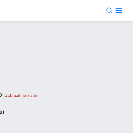
01
Zobrazit na mapě
2)