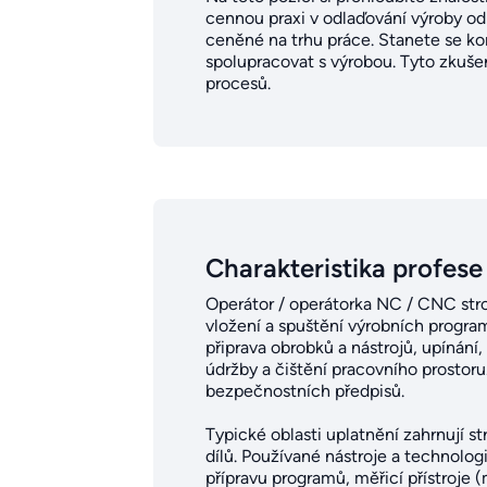
cennou praxi v odlaďování výroby od
ceněné na trhu práce. Stanete se ko
spolupracovat s výrobou. Tyto zkušen
procesů.
Charakteristika profese
Operátor / operátorka NC / CNC stro
vložení a spuštění výrobních program
připrava obrobků a nástrojů, upínán
údržby a čištění pracovního prostoru
bezpečnostních předpisů.
Typické oblasti uplatnění zahrnují s
dílů. Používané nástroje a technolog
přípravu programů, měřicí přístroje (