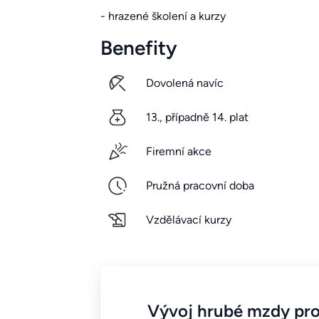
- hrazené školení a kurzy
Benefity
Dovolená navíc
13., případně 14. plat
Firemní akce
Pružná pracovní doba
Vzdělávací kurzy
Vývoj hrubé mzdy pro T