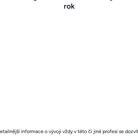
rok
detailnější informace o vývoji vždy v této či jiné profesi se dozv