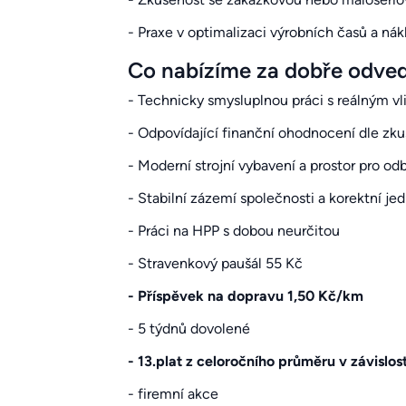
- Praxe v optimalizaci výrobních časů a nák
Co nabízíme za dobře odve
- Technicky smysluplnou práci s reálným v
- Odpovídající finanční ohodnocení dle zku
- Moderní strojní vybavení a prostor pro od
- Stabilní zázemí společnosti a korektní je
- Práci na HPP s dobou neurčitou
- Stravenkový paušál 55 Kč
- Příspěvek na dopravu 1,50 Kč/km
- 5 týdnů dovolené
- 13.plat z celoročního průměru v závislos
- firemní akce