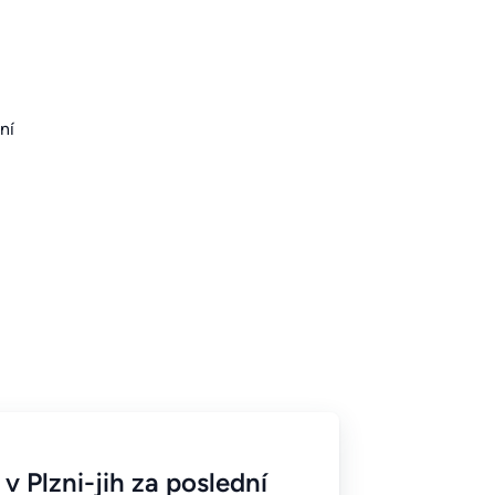
ní
v Plzni-jih za poslední