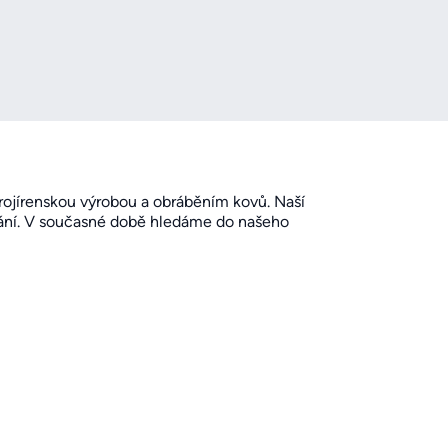
rojírenskou výrobou a obráběním kovů. Naší
ování. V současné době hledáme do našeho