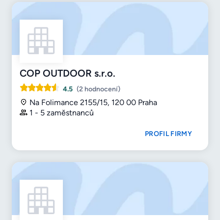
COP OUTDOOR s.r.o.
4.5
(2 hodnocení)
Na Folimance 2155/15, 120 00 Praha
1 - 5 zaměstnanců
PROFIL FIRMY