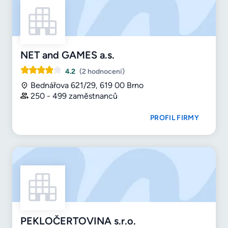
NET and GAMES a.s.
4.2
(2 hodnocení)
Bednářova 621/29, 619 00 Brno
250 - 499 zaměstnanců
PROFIL FIRMY
PEKLOČERTOVINA s.r.o.