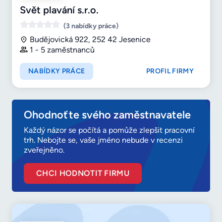
Svět plavání s.r.o.
(3 nabídky práce)
Budějovická 922, 252 42 Jesenice
1 - 5 zaměstnanců
NABÍDKY PRÁCE
PROFIL FIRMY
Ohodnoťte svého zaměstnavatele
Každý názor se počítá a pomůže zlepšit pracovní
trh. Nebojte se, vaše jméno nebude v recenzi
zveřejněno.
CHCI HODNOTIT FIRMU