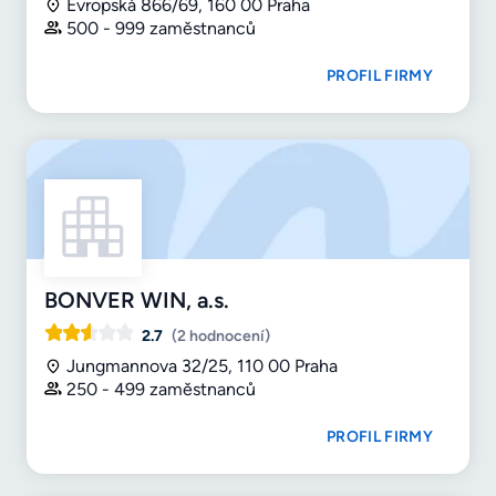
Evropská 866/69, 160 00 Praha
500 - 999 zaměstnanců
PROFIL FIRMY
BONVER WIN, a.s.
2.7
(2 hodnocení)
Jungmannova 32/25, 110 00 Praha
250 - 499 zaměstnanců
PROFIL FIRMY