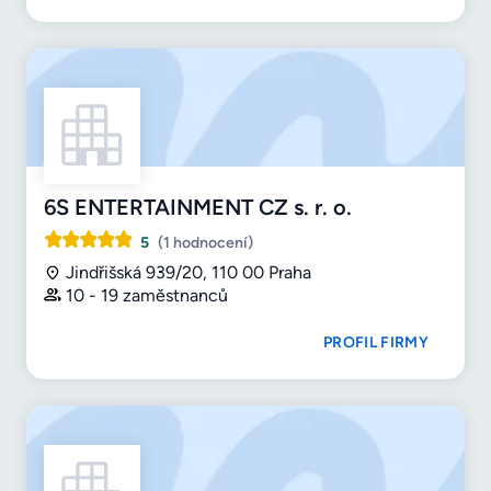
6S ENTERTAINMENT CZ s. r. o.
5
(1 hodnocení)
Jindřišská 939/20, 110 00 Praha
10 - 19 zaměstnanců
PROFIL FIRMY