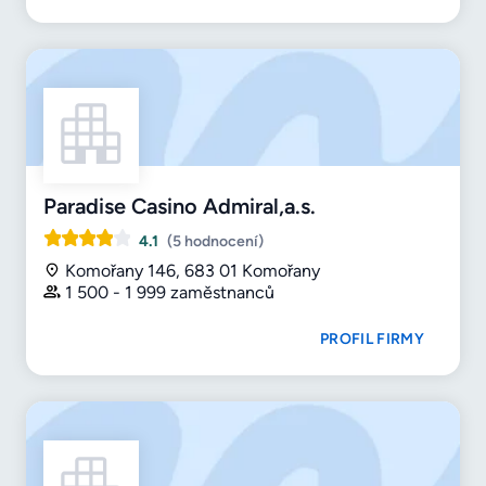
Paradise Casino Admiral,a.s.
4.1
(5 hodnocení)
Komořany 146, 683 01 Komořany
1 500 - 1 999 zaměstnanců
PROFIL FIRMY