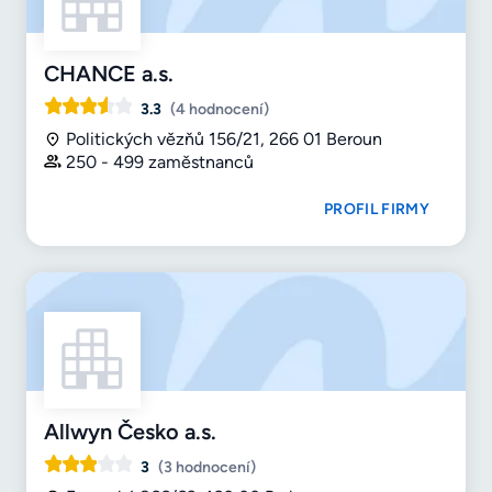
CHANCE a.s.
3.3
(4 hodnocení)
Politických vězňů 156/21, 266 01 Beroun
250 - 499 zaměstnanců
PROFIL FIRMY
Allwyn Česko a.s.
3
(3 hodnocení)