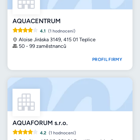
AQUACENTRUM
4.1
(1 hodnocení)
Aloise Jiráska 3149, 415 01 Teplice
50 - 99 zaměstnanců
PROFIL FIRMY
AQUAFORUM s.r.o.
4.2
(1 hodnocení)