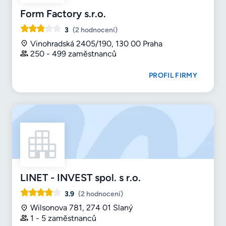
Form Factory s.r.o.
3
(2 hodnocení)
Vinohradská 2405/190, 130 00 Praha
250 - 499 zaměstnanců
PROFIL FIRMY
LINET - INVEST spol. s r.o.
3.9
(2 hodnocení)
Wilsonova 781, 274 01 Slaný
1 - 5 zaměstnanců