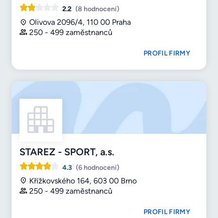
2.2
(8 hodnocení)
Olivova 2096/4, 110 00 Praha
250 - 499 zaměstnanců
PROFIL FIRMY
STAREZ - SPORT, a.s.
4.3
(6 hodnocení)
Křížkovského 164, 603 00 Brno
250 - 499 zaměstnanců
PROFIL FIRMY