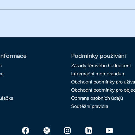
informace
Podmínky používání
m
Zásady férového hodnocení
ce
Informační memorandum
Obchodní podmínky pro uživa
Obchodní podmínky pro obje
ulačka
Ochrana osobních údajů
Soutěžní pravidla