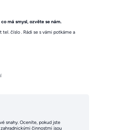
 co má smysl, ozvěte se nám.
 tel. číslo
. Rádi se s vámi potkáme a
í
 své snahy. Oceníte, pokud jste
či zahradnickými činnostmi jsou