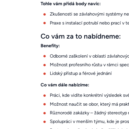
Tohle vám přidá body navíc:
Zkušenosti se závlahovými systémy ne
Praxe s instalací potrubí nebo prací v 
Co vám za to nabídneme:
Benefity:
Odborné zaškolení v oblasti závlahov
Možnost profesního růstu v rámci spe
Lidský přístup a férové jednání
Co vám dále nabízíme:
Práci, kde vidíte konkrétní výsledek sv
Možnost naučit se obor, který má prak
Různorodé zakázky – žádný stereotyp
Spolupráci v menším týmu, kde je prost