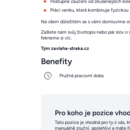
Postupné zaučení od zkušenějších kole
Práci venku, která kombinuje fyzickou 
Na všem důležitém se s vámi domluvíme o
Zašlete nám svůj životopis nebo pár slov o
řekneme si víc.
Tým zavlaha-straka.cz
Benefity
Pružná pracovní doba
Pro koho je pozice vho
Tato pozice je vhodná pro ty z vás, k
manuálně zruční, spolehliví a máte ř