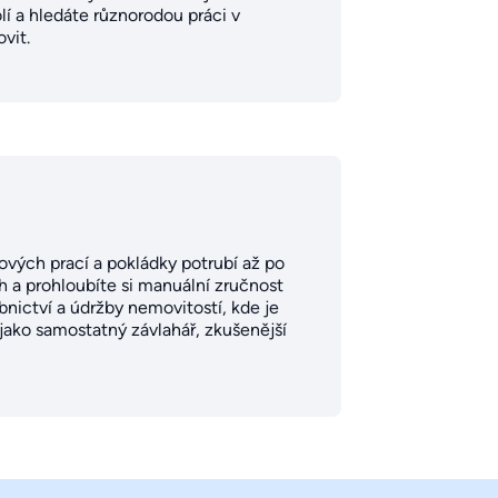
lí a hledáte různorodou práci v
vit.
ových prací a pokládky potrubí až po
h a prohloubíte si manuální zručnost
bnictví a údržby nemovitostí, kde je
jako samostatný závlahář, zkušenější