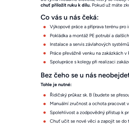
chuť přiložit ruku k dílu.
Pokud už máte zkuš
Co vás u nás čeká:
Výkopové práce a příprava terénu pro i
Pokládka a montáž PE potrubí a další
Instalace a servis závlahových systém
Práce převážně venku na zakázkách v P
Spolupráce s kolegy při realizaci zaká
Bez čeho se u nás neobejde
Tohle je nutné:
Řidičský průkaz sk. B (budete se přes
Manuální zručnost a ochota pracovat 
Spolehlivost a zodpovědný přístup k pr
Chuť učit se nové věci a zapojit se do