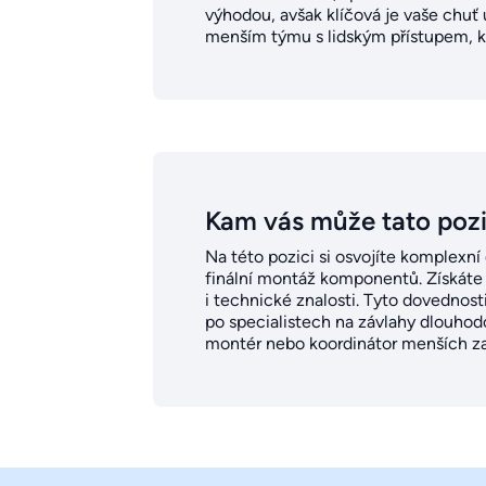
výhodou, avšak klíčová je vaše chuť u
menším týmu s lidským přístupem, kde
Kam vás může tato poz
Na této pozici si osvojíte komplexní
finální montáž komponentů. Získáte 
i technické znalosti. Tyto dovednost
po specialistech na závlahy dlouhod
montér nebo koordinátor menších z