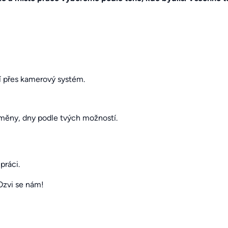
 přes kamerový systém.
směny, dny podle tvých možností.
práci.
Ozvi se nám!