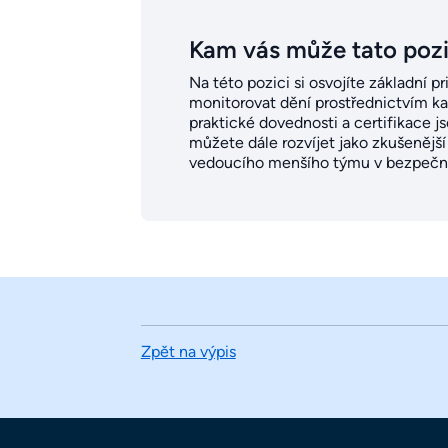
Kam vás může tato poz
Na této pozici si osvojíte základní p
monitorovat dění prostřednictvím kam
praktické dovednosti a certifikace 
můžete dále rozvíjet jako zkušenějš
vedoucího menšího týmu v bezpečno
Zpět na výpis