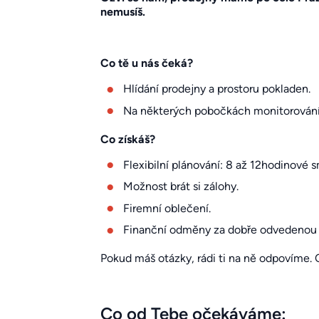
nemusíš.
Co tě u nás čeká?
Hlídání prodejny a prostoru pokladen.
Na některých pobočkách monitorování
Co získáš?
Flexibilní plánování: 8 až 12hodinové 
Možnost brát si zálohy.
Firemní oblečení.
Finanční odměny za dobře odvedenou 
Pokud máš otázky, rádi ti na ně odpovíme. 
Co od Tebe očekáváme: