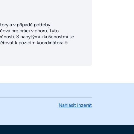
tory a v případě potřeby i
čová pro práci v oboru. Tyto
ečnosti. S nabytými zkušenostmi se
ěřovat k pozicím koordinátora či
Nahlásit inzerát