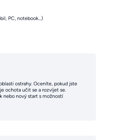
il, PC, notebook...)
 oblasti ostrahy. Oceníte, pokud jste
e ochota učit se a rozvíjet se.
lek nebo nový start s možností