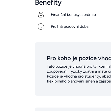
Benefity
Finanční bonusy a prémie
Pružná pracovní doba
Pro koho je pozice vho
Tato pozice je vhodná pro ty, kteří hl
zodpovědní, fyzicky zdatní a máte čis
Pozice je vhodná pro studenty, absolv
flexibilního plánování směn a zajišt