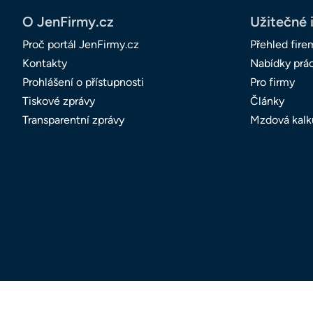
O JenFirmy.cz
Užitečné 
Proč portál JenFirmy.cz
Přehled fire
Kontakty
Nabídky prá
Prohlášení o přístupnosti
Pro firmy
Tiskové zprávy
Články
Transparentní zprávy
Mzdová kalk