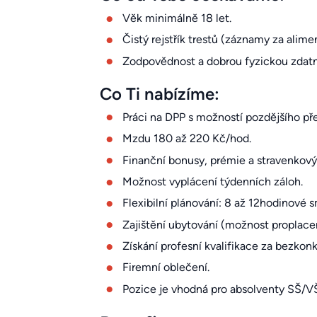
Věk minimálně 18 let.
Čistý rejstřík trestů (záznamy za alim
Zodpovědnost a dobrou fyzickou zdatn
Co Ti nabízíme:
Práci na DPP s možností pozdějšího p
Mzdu 180 až 220 Kč/hod.
Finanční bonusy, prémie a stravenkový
Možnost vyplácení týdenních záloh.
Flexibilní plánování: 8 až 12hodinové
Zajištění ubytování (možnost proplac
Získání profesní kvalifikace za bezkon
Firemní oblečení.
Pozice je vhodná pro absolventy SŠ/VŠ 