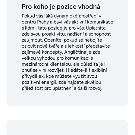
Pro koho je pozice vhodná
Pokud vás láká dynamické prostředí v
centru Prahy a baví vás aktivní komunikace
s lidmi, tato pozice je pro vás. Uplatníte
zde svou proaktivitu, nadšení a schopnost
zaujmout. Oceníte, pokud se nebojíte
oslovit nové tváře a s lehkostí představíte
zajímavé koncepty. Angličtina je zde
velkou výhodou pro komunikaci s
mezinárodní klientelou, ale důležitá je i
chuť se v ní rozvíjet. Hledáte-li flexibilní
přivýdělek, kde můžete využít svou
pozitivní energii, zde najdete skvělou
příležitost pro uplatnění a další rozvoj.