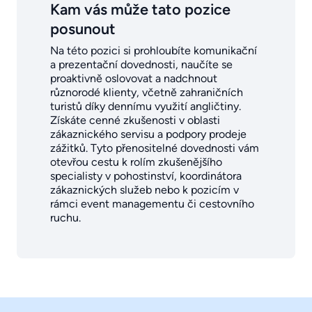
Kam vás může tato pozice
posunout
Na této pozici si prohloubíte komunikační
a prezentační dovednosti, naučíte se
proaktivně oslovovat a nadchnout
různorodé klienty, včetně zahraničních
turistů díky dennímu využití angličtiny.
Získáte cenné zkušenosti v oblasti
zákaznického servisu a podpory prodeje
zážitků. Tyto přenositelné dovednosti vám
otevřou cestu k rolím zkušenějšího
specialisty v pohostinství, koordinátora
zákaznických služeb nebo k pozicím v
rámci event managementu či cestovního
ruchu.