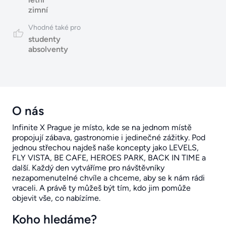
zimní
Vhodné také pro
studenty
absolventy
O nás
Infinite X Prague je místo, kde se na jednom místě
propojují zábava, gastronomie i jedinečné zážitky. Pod
jednou střechou najdeš naše koncepty jako LEVELS,
FLY VISTA, BE CAFE, HEROES PARK, BACK IN TIME a
další. Každý den vytváříme pro návštěvníky
nezapomenutelné chvíle a chceme, aby se k nám rádi
vraceli. A právě ty můžeš být tím, kdo jim pomůže
objevit vše, co nabízíme.
Koho hledáme?