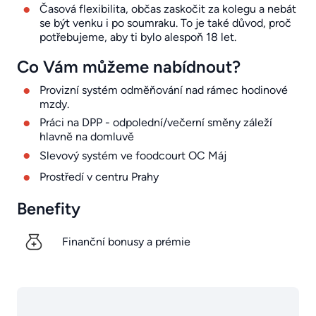
Časová flexibilita, občas zaskočit za kolegu a nebát
se být venku i po soumraku. To je také důvod, proč
potřebujeme, aby ti bylo alespoň 18 let.
Co Vám můžeme nabídnout?
Provizní systém odměňování nad rámec hodinové
mzdy.
Práci na DPP - odpolední/večerní směny záleží
hlavně na domluvě
Slevový systém ve foodcourt OC Máj
Prostředí v centru Prahy
Benefity
Finanční bonusy a prémie