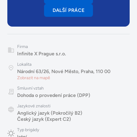
DALŠÍ PRÁCE
Firma
Infinite X Prague s.r.o.
Lokalita
Národní 63/26, Nové Město, Praha, 110 00
Zobrazit na mapě
Smluvní vztah
Dohoda o provedení práce (DPP)
Jazykové znalosti
Anglický jazyk (Pokročilý B2)
Český jazyk (Expert C2)
Typ brigády
letní