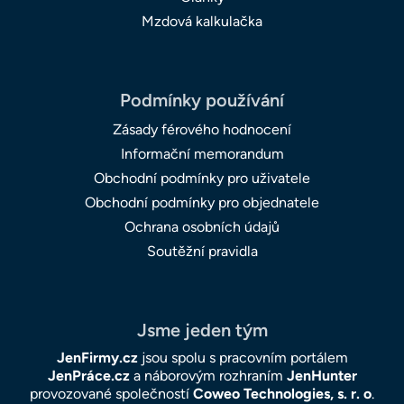
Mzdová kalkulačka
Podmínky používání
Zásady férového hodnocení
Informační memorandum
Obchodní podmínky pro uživatele
Obchodní podmínky pro objednatele
Ochrana osobních údajů
Soutěžní pravidla
Jsme jeden tým
JenFirmy.cz
jsou spolu s pracovním portálem
JenPráce.cz
a náborovým rozhraním
JenHunter
provozované společností
Coweo Technologies, s. r. o
.