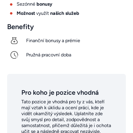
Sezónné
bonusy
Možnost
využít
našich služeb
Benefity
Finanční bonusy a prémie
Pružná pracovní doba
Pro koho je pozice vhodná
Tato pozice je vhodná pro ty z vás, kteří
mají vztah k úklidu a ocení práci, kde je
vidět okamžitý výsledek. Uplatníte zde
svůj smysl pro detail, zodpovědnost a
samostatnost, přičemž důležitá je i ochota
učit se a následně pracovat nezávisle.