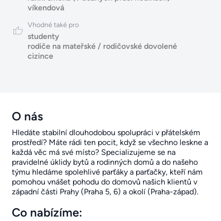
víkendová
Vhodné také pro
studenty
rodiče na mateřské / rodičovské dovolené
cizince
O nás
Hledáte stabilní dlouhodobou spolupráci v přátelském
prostředí? Máte rádi ten pocit, když se všechno leskne a
každá věc má své místo? Specializujeme se na
pravidelné úklidy bytů a rodinných domů a do našeho
týmu hledáme spolehlivé parťáky a parťačky, kteří nám
pomohou vnášet pohodu do domovů našich klientů v
západní části Prahy (Praha 5, 6) a okolí (Praha-západ).
Co nabízíme: