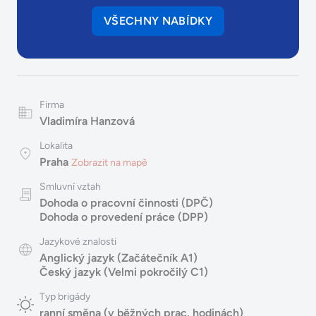
VŠECHNY NABÍDKY
Firma
Vladimíra Hanzová
Lokalita
Praha
Zobrazit na mapě
Smluvní vztah
Dohoda o pracovní činnosti (DPČ)
Dohoda o provedení práce (DPP)
Jazykové znalosti
Anglický jazyk (Začátečník A1)
Český jazyk (Velmi pokročilý C1)
Typ brigády
ranní směna (v běžných prac. hodinách)