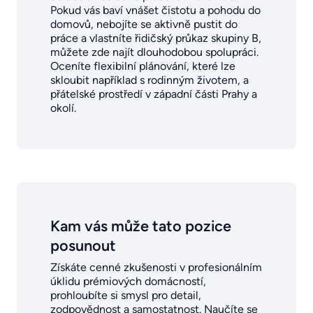
Pokud vás baví vnášet čistotu a pohodu do
domovů, nebojíte se aktivně pustit do
práce a vlastníte řidičský průkaz skupiny B,
můžete zde najít dlouhodobou spolupráci.
Oceníte flexibilní plánování, které lze
skloubit například s rodinným životem, a
přátelské prostředí v západní části Prahy a
okolí.
Kam vás může tato pozice
posunout
Získáte cenné zkušenosti v profesionálním
úklidu prémiových domácností,
prohloubíte si smysl pro detail,
zodpovědnost a samostatnost. Naučíte se