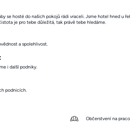
by se hosté do našich pokojů rádi vraceli. Jsme hotel hned u ř
istota je pro tebe důležitá, tak právě tebe hledáme.
vědnost a spolehlivost.
:
me i další podniky.
ch podnicích.
Občerstvení na praco