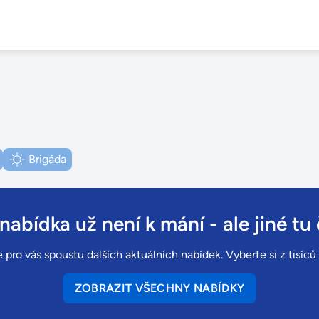
Brigáda
 nabídka už není k mání
- ale jiné tu 
 pro vás spoustu dalších aktuálních nabídek. Vyberte si z tisíc
ZOBRAZIT VŠECHNY NABÍDKY