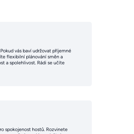
u. Pokud vás baví udržovat příjemné
te flexibilní plánování směn a
t a spolehlivost. Rádi se učíte
 pro spokojenost hostů. Rozvinete