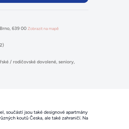
 Brno, 639 00
Zobrazit na mapě
2)
řské / rodičovské dovolené
,
seniory
,
el, součástí jsou také designové apartmány
 různých koutů Česka, ale také zahraničí. Na