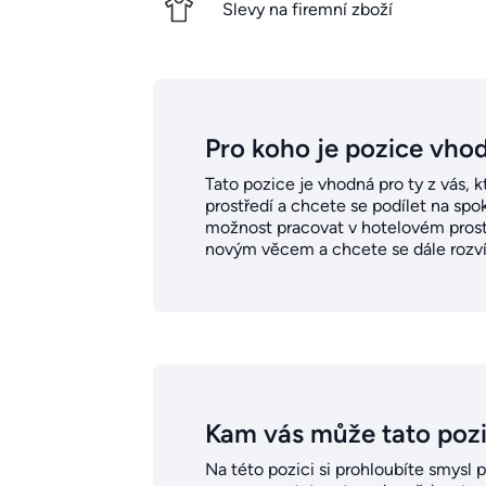
Slevy na firemní zboží
Pro koho je pozice vho
Tato pozice je vhodná pro ty z vás, kt
prostředí a chcete se podílet na spo
možnost pracovat v hotelovém prostře
novým věcem a chcete se dále rozvíj
Kam vás může tato poz
Na této pozici si prohloubíte smysl 