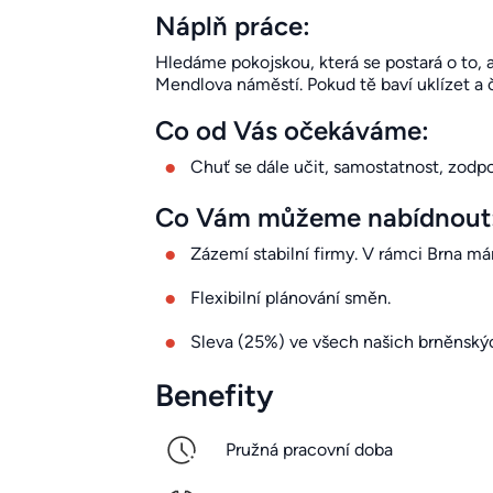
Náplň práce:
Hledáme pokojskou, která se postará o to, a
Mendlova náměstí. Pokud tě baví uklízet a č
Co od Vás očekáváme:
Chuť se dále učit, samostatnost, zodpo
Co Vám můžeme nabídnout
Zázemí stabilní firmy. V rámci Brna má
Flexibilní plánování směn.
Sleva (25%) ve všech našich brněnský
Benefity
Pružná pracovní doba