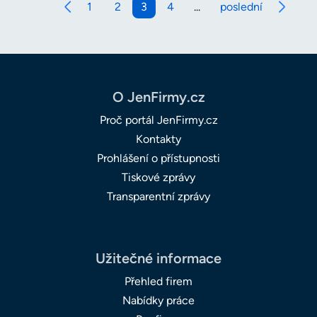
1
2
3
4
...
poslední
O JenFirmy.cz
Proč portál JenFirmy.cz
Kontakty
Prohlášení o přístupnosti
Tiskové zprávy
Transparentní zprávy
Užitečné informace
Přehled firem
Nabídky práce