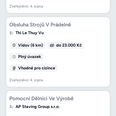
Zveřejněno: 4. srpna
Obsluha Strojů V Prádelně
Thi Le Thuy Vu
Vidov (6 km)
do 23.000 Kč
Plný úvazek
Vhodné pro cizince
Zveřejněno: 4. srpna
Pomocní Dělníci Ve Výrobě
AP Staving Group s.r.o.