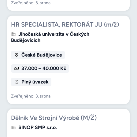
Zveřejněno: 3. srpna
HR SPECIALISTA, REKTORÁT JU (m/ž)
Jihočeská univerzita v Českých
Budějovicích
České Budějovice
37.000 – 40.000 Kč
Plný úvazek
Zveřejněno: 3. srpna
Dělník Ve Strojní Výrobě (M/Ž)
SINOP SMP s.r.o.