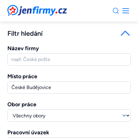
JenFirmy.cz
Filtr hledání
Název firmy
Místo práce
Obor práce
Pracovní úvazek