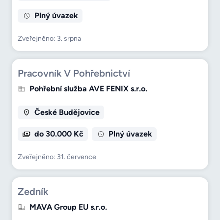
Plný úvazek
Zveřejněno: 3. srpna
Pracovník V Pohřebnictví
Pohřební služba AVE FENIX s.r.o.
České Budějovice
do 30.000 Kč
Plný úvazek
Zveřejněno: 31. července
Zedník
MAVA Group EU s.r.o.