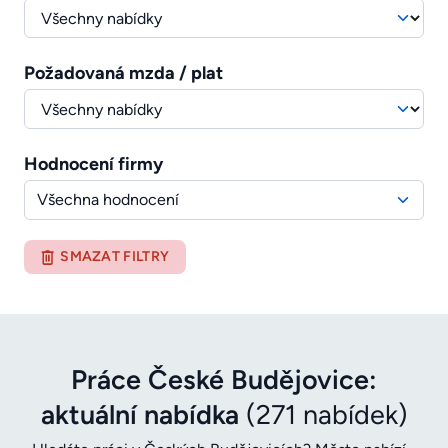
Požadovaná mzda / plat
Hodnocení firmy
Všechna hodnocení
SMAZAT FILTRY
Práce České Budějovice:
aktuální nabídka
(271 nabídek)