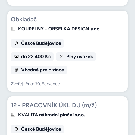
Obkladač
KOUPELNY - OBSELKA DESIGN s.r.o.
České Budějovice
do 22.400 Kč
Plný úvazek
Vhodné pro cizince
Zveřejněno: 30. července
12 - PRACOVNÍK ÚKLIDU (m/ž)
KVALITA náhradní plnění s.r.o.
České Budějovice