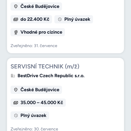
České Budějovice
do 22.400 Kč
Plný úvazek
Vhodné pro cizince
Zveřejněno: 31. července
SERVISNÍ TECHNIK (m/ž)
BestDrive Czech Republic s.r.o.
České Budějovice
35.000 – 45.000 Kč
Plný úvazek
Zveřejněno: 30. července