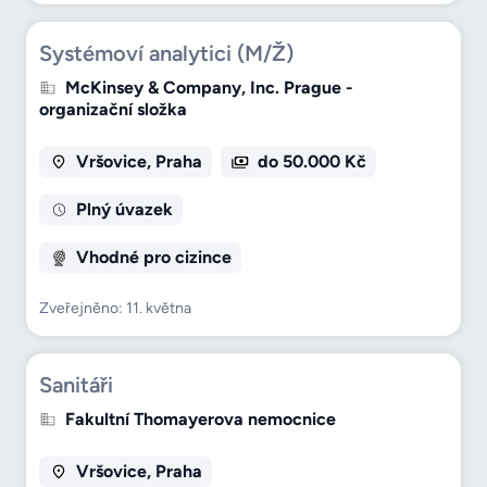
Systémoví analytici (M/Ž)
McKinsey & Company, Inc. Prague -
organizační složka
Vršovice, Praha
do 50.000 Kč
Plný úvazek
Vhodné pro cizince
Zveřejněno: 11. května
Sanitáři
Fakultní Thomayerova nemocnice
Vršovice, Praha