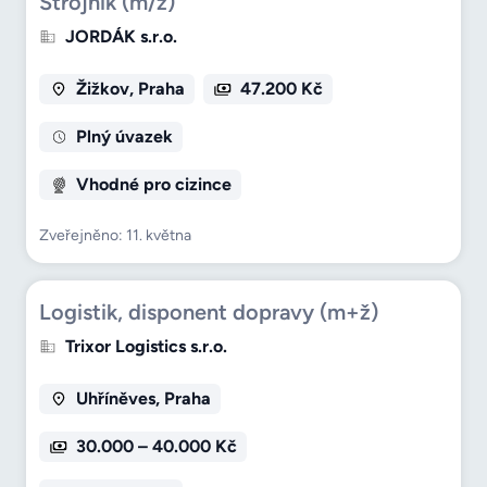
Strojník (m/ž)
JORDÁK s.r.o.
Žižkov, Praha
47.200 Kč
Plný úvazek
Vhodné pro cizince
Zveřejněno: 11. května
Logistik, disponent dopravy (m+ž)
Trixor Logistics s.r.o.
Uhříněves, Praha
30.000 – 40.000 Kč