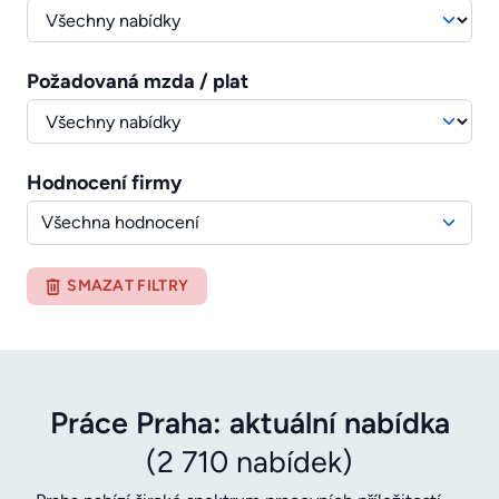
Požadovaná mzda / plat
Hodnocení firmy
Všechna hodnocení
SMAZAT FILTRY
Práce Praha: aktuální nabídka
(2 710 nabídek)