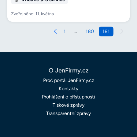
Zveřejněno: 11. května
1
...
180
181
O JenFirmy.cz
Proč portál JenFirmy.cz
Kontakty
Prohlášení o přístupnosti
Tiskové zprávy
Transparentní zprávy