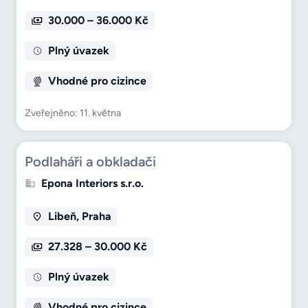
30.000 – 36.000 Kč
Plný úvazek
Vhodné pro cizince
Zveřejněno: 11. května
Podlaháři a obkladači
Epona Interiors s.r.o.
Libeň, Praha
27.328 – 30.000 Kč
Plný úvazek
Vhodné pro cizince