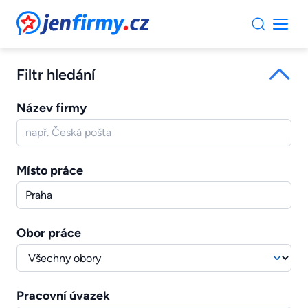
JenFirmy.cz
Filtr hledání
Název firmy
Místo práce
Obor práce
Pracovní úvazek