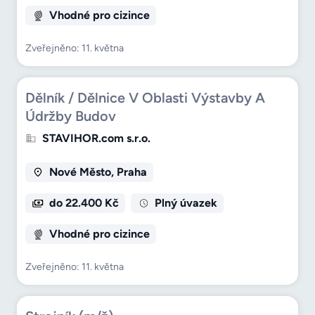
Vhodné pro cizince
Zveřejněno: 11. května
Dělník / Dělnice V Oblasti Výstavby A
Údržby Budov
STAVIHOR.com s.r.o.
Nové Město, Praha
do 22.400 Kč
Plný úvazek
Vhodné pro cizince
Zveřejněno: 11. května