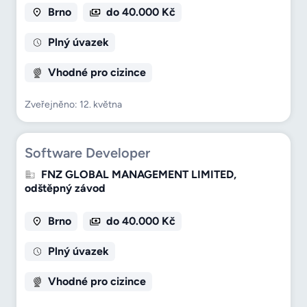
Brno
do 40.000 Kč
Plný úvazek
Vhodné pro cizince
Zveřejněno: 12. května
Software Developer
FNZ GLOBAL MANAGEMENT LIMITED,
odštěpný závod
Brno
do 40.000 Kč
Plný úvazek
Vhodné pro cizince