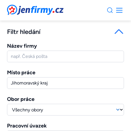
JenFirmy.cz
Filtr hledání
Název firmy
Místo práce
Obor práce
Pracovní úvazek