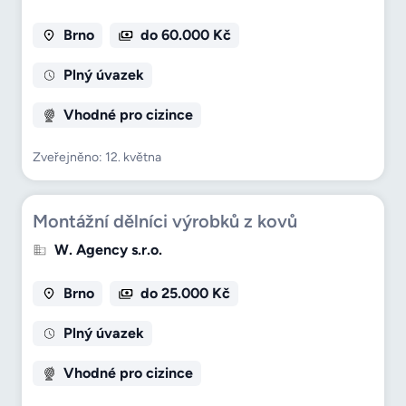
Brno
do 60.000 Kč
Plný úvazek
Vhodné pro cizince
Zveřejněno: 12. května
Montážní dělníci výrobků z kovů
W. Agency s.r.o.
Brno
do 25.000 Kč
Plný úvazek
Vhodné pro cizince