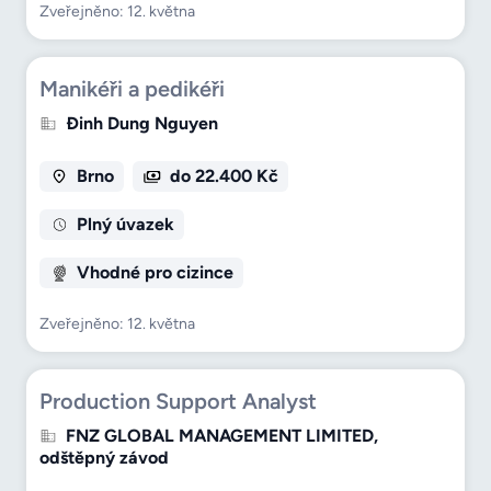
Zveřejněno: 12. května
Manikéři a pedikéři
Đinh Dung Nguyen
Brno
do 22.400 Kč
Plný úvazek
Vhodné pro cizince
Zveřejněno: 12. května
Production Support Analyst
FNZ GLOBAL MANAGEMENT LIMITED,
odštěpný závod