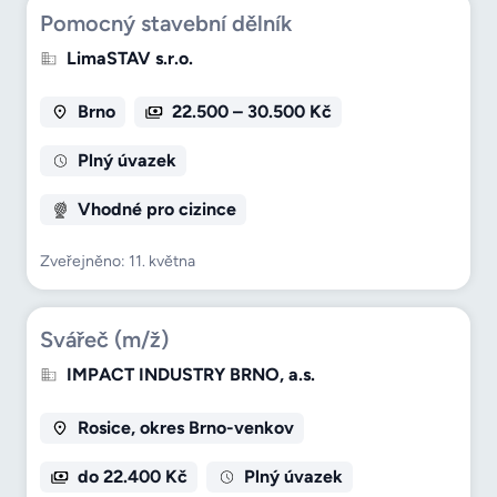
Pomocný stavební dělník
LimaSTAV s.r.o.
Brno
22.500 – 30.500 Kč
Plný úvazek
Vhodné pro cizince
Zveřejněno: 11. května
Svářeč (m/ž)
IMPACT INDUSTRY BRNO, a.s.
Rosice, okres Brno-venkov
do 22.400 Kč
Plný úvazek