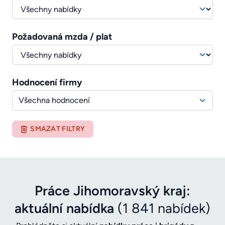
Požadovaná mzda / plat
Hodnocení firmy
Všechna hodnocení
SMAZAT FILTRY
Práce Jihomoravský kraj:
aktuální nabídka
(1 841 nabídek)