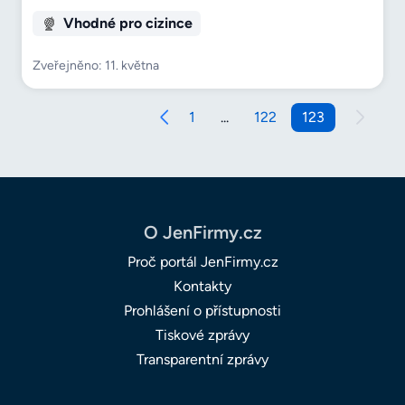
Vhodné pro cizince
Zveřejněno: 11. května
1
...
122
123
O JenFirmy.cz
Proč portál JenFirmy.cz
Kontakty
Prohlášení o přístupnosti
Tiskové zprávy
Transparentní zprávy