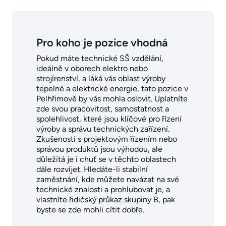
Pro koho je pozice vhodná
Pokud máte technické SŠ vzdělání,
ideálně v oborech elektro nebo
strojírenství, a láká vás oblast výroby
tepelné a elektrické energie, tato pozice v
Pelhřimově by vás mohla oslovit. Uplatníte
zde svou pracovitost, samostatnost a
spolehlivost, které jsou klíčové pro řízení
výroby a správu technických zařízení.
Zkušenosti s projektovým řízením nebo
správou produktů jsou výhodou, ale
důležitá je i chuť se v těchto oblastech
dále rozvíjet. Hledáte-li stabilní
zaměstnání, kde můžete navázat na své
technické znalosti a prohlubovat je, a
vlastníte řidičský průkaz skupiny B, pak
byste se zde mohli cítit dobře.