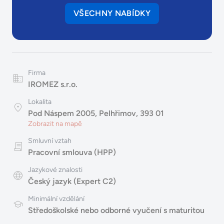
VŠECHNY NABÍDKY
Firma
IROMEZ s.r.o.
Lokalita
Pod Náspem 2005, Pelhřimov, 393 01
Zobrazit na mapě
Smluvní vztah
Pracovní smlouva (HPP)
Jazykové znalosti
Český jazyk (Expert C2)
Minimální vzdělání
Středoškolské nebo odborné vyučení s maturitou