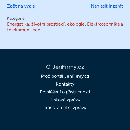
Zpět na výpis
Nahlásit inzerát
Kategorie
Energetika, životní prostředí, ekologie
,
Elektrotechnika a
telekomunikace
O JenFirmy.cz
Proč portál JenFirmy.cz
Kontakty
Prohlášení o přístupnosti
Tiskové zprávy
Transparentní zprávy