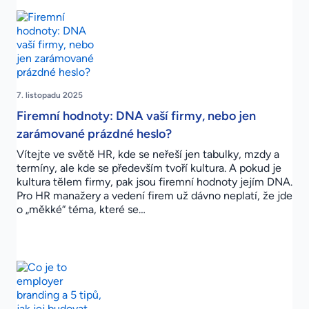
7. listopadu 2025
Firemní hodnoty: DNA vaší firmy, nebo jen
zarámované prázdné heslo?
Vítejte ve světě HR, kde se neřeší jen tabulky, mzdy a
termíny, ale kde se především tvoří kultura. A pokud je
kultura tělem firmy, pak jsou firemní hodnoty jejím DNA.
Pro HR manažery a vedení firem už dávno neplatí, že jde
o „měkké“ téma, které se…