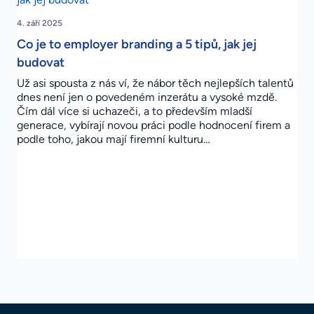
4. září 2025
Co je to employer branding a 5 tipů, jak jej
budovat
Už asi spousta z nás ví, že nábor těch nejlepších talentů
dnes není jen o povedeném inzerátu a vysoké mzdě.
Čím dál více si uchazeči, a to především mladší
generace, vybírají novou práci podle hodnocení firem a
podle toho, jakou mají firemní kulturu…