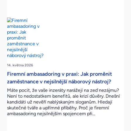
14. května 2026
Firemní ambasadoring v praxi: Jak proměnit
zaměstnance v nejsilnější náborový nástroj?
Máte pocit, že vaše inzeráty narážejí na zeď nezájmu?
Není to nedostatkem benefitů, ale krizí důvěry. Dnešní
kandidáti už nevěří nablýskaným sloganům. Hledají
skutečné tváře a upřímné příběhy. Proč je firemní
ambasadoring nejsilnějším spojencem při…