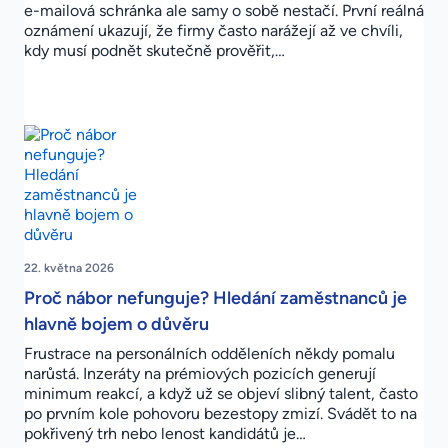
e-mailová schránka ale samy o sobě nestačí. První reálná
oznámení ukazují, že firmy často narážejí až ve chvíli,
kdy musí podnět skutečně prověřit,…
22. května 2026
Proč nábor nefunguje? Hledání zaměstnanců je
hlavně bojem o důvěru
Frustrace na personálních odděleních někdy pomalu
narůstá. Inzeráty na prémiových pozicích generují
minimum reakcí, a když už se objeví slibný talent, často
po prvním kole pohovoru bezestopy zmizí. Svádět to na
pokřivený trh nebo lenost kandidátů je…