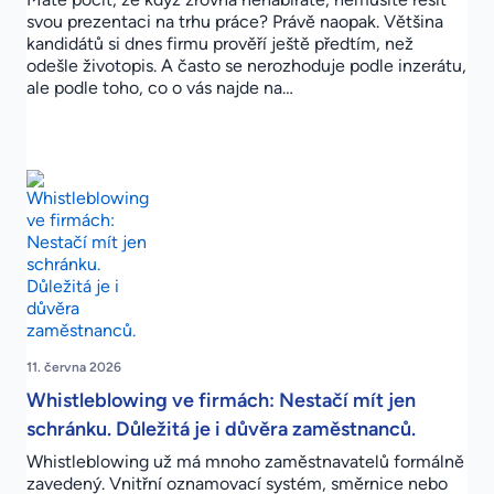
svou prezentaci na trhu práce? Právě naopak. Většina
kandidátů si dnes firmu prověří ještě předtím, než
odešle životopis. A často se nerozhoduje podle inzerátu,
ale podle toho, co o vás najde na…
11. června 2026
Whistleblowing ve firmách: Nestačí mít jen
schránku. Důležitá je i důvěra zaměstnanců.
Whistleblowing už má mnoho zaměstnavatelů formálně
zavedený. Vnitřní oznamovací systém, směrnice nebo